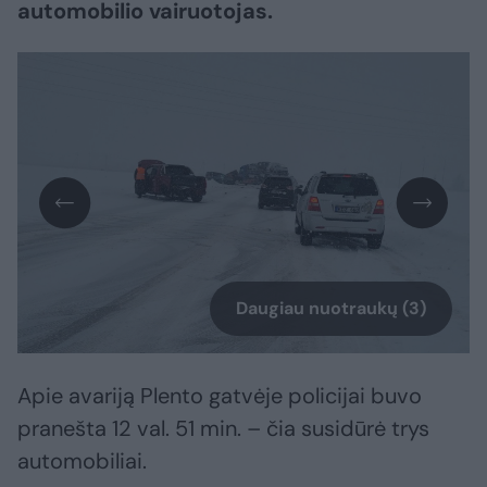
automobilio vairuotojas.
Daugiau nuotraukų (3)
Apie avariją Plento gatvėje policijai buvo
pranešta 12 val. 51 min. – čia susidūrė trys
automobiliai.