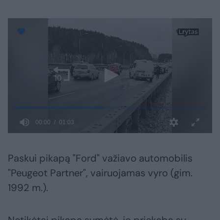
Paskui pikapą "Ford" važiavo automobilis
"Peugeot Partner", vairuojamas vyro (gim.
1992 m.).