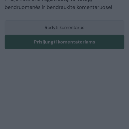
bendruomenės ir bendraukite komentaruose!
Rodyti komentarus
Prisijungti komentatoriams