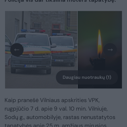
Daugiau nuotraukų (1)
Kaip pranešė Vilniaus apskrities VPK,
rugpjūčio 7 d. apie 9 val. 10 min. Vilniuje,
Sodų g., automobilyje, rastas nenustatytos
tapatybės apie 25 m. amžiaus mirusios