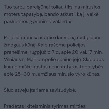
Tuo tarpu pareigūnai toliau tikslina mirusios
moters tapatybę, bando atkurti, ką ji veikė
paskutines gyvenimo valandas.
Policija praneša ir apie dar vieną rastą jauno
žmogaus kūną. Kaip rašoma policijos
pranešime, rugpjūčio 7 d. apie 20 val. 17 min.
Vilniaus r., Marijampolio seniūnijoje, Slabados
kaimo miške, rastas nenustatytos tapatybės
apie 25–30 m. amžiaus mirusio vyro kūnas.
Šiuo atveju įtariama savižudybė.
Pradėtas ikiteisminis tyrimas mirties