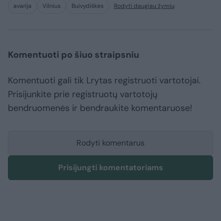
avarija
Vilnius
Buivydiškės
Rodyti daugiau žymių
Komentuoti po šiuo straipsniu
Komentuoti gali tik Lrytas registruoti vartotojai.
Prisijunkite prie registruotų vartotojų
bendruomenės ir bendraukite komentaruose!
Rodyti komentarus
Prisijungti komentatoriams