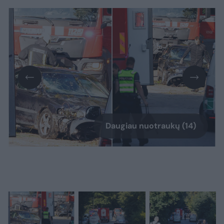
Daugiau nuotraukų (14)