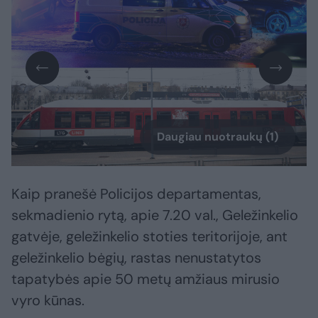
Daugiau nuotraukų (1)
Kaip pranešė Policijos departamentas,
sekmadienio rytą, apie 7.20 val., Geležinkelio
gatvėje, geležinkelio stoties teritorijoje, ant
geležinkelio bėgių, rastas nenustatytos
tapatybės apie 50 metų amžiaus mirusio
vyro kūnas.