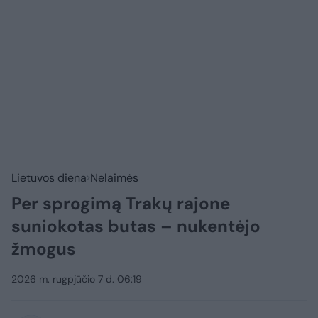
Lietuvos diena
Nelaimės
Per sprogimą Trakų rajone
suniokotas butas – nukentėjo
žmogus
2026 m. rugpjūčio 7 d. 06:19