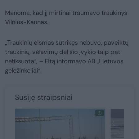
Manoma, kad jį mirtinai traumavo traukinys
Vilnius-Kaunas.
„Traukinių eismas sutrikęs nebuvo, paveiktų
traukinių, vėlavimų dėl šio įvykio taip pat
nefiksuota“, – Eltą informavo AB „Lietuvos
geležinkeliai“.
Susiję straipsniai