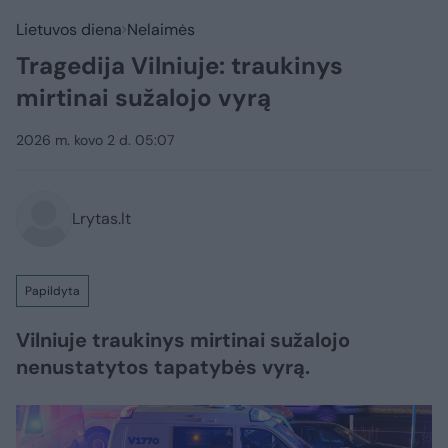
Lietuvos diena
Nelaimės
Tragedija Vilniuje: traukinys
mirtinai sužalojo vyrą
2026 m. kovo 2 d. 05:07
Lrytas.lt
Papildyta
Vilniuje traukinys mirtinai sužalojo
nenustatytos tapatybės vyrą.