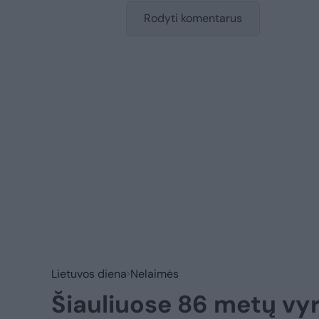
Rodyti komentarus
Lietuvos diena
Nelaimės
Šiauliuose 86 metų vy