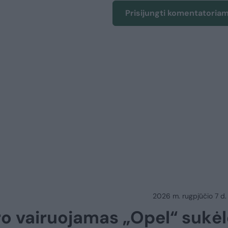
Prisijungti komentatoria
2026 m. rugpjūčio 7 d.
ro vairuojamas „Opel“ sukėl