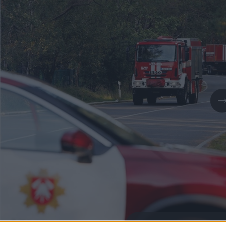
Daugiau nuotraukų (1)