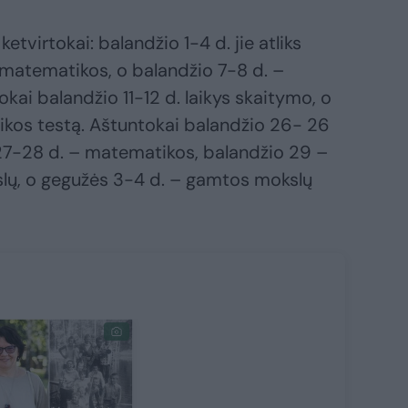
 ketvirtokai: balandžio 1-4 d. jie atliks
 matematikos, o balandžio 7-8 d. –
kai balandžio 11-12 d. laikys skaitymo, o
ikos testą. Aštuntokai balandžio 26- 26
 27-28 d. – matematikos, balandžio 29 –
slų, o gegužės 3-4 d. – gamtos mokslų