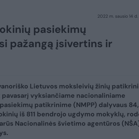
2022 m. sausio 14 d.
mokinių pasiekimų
 pažangą įsivertins ir
anoriško Lietuvos moksleivių žinių patikri
 pavasarį vyksiančiame nacionaliniame
pasiekimų patikrinime (NMPP) dalyvaus 84
okinių iš 811 bendrojo ugdymo mokyklų, rod
arūs Nacionalinės švietimo agentūros (NŠA
ys.