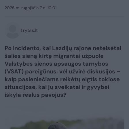
2026 m. rugpjūčio 7 d. 10:01
Lrytas.lt
Po incidento, kai Lazdijų rajone neteisėtai
šalies sieną kirtę migrantai užpuolė
Valstybės sienos apsaugos tarnybos
(VSAT) pareigūnus, vėl užvirė diskusijos –
kaip pasieniečiams reikėtų elgtis tokiose
situacijose, kai jų sveikatai ir gyvybei
iškyla realus pavojus?