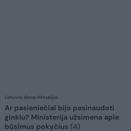
Lietuvos diena
Aktualijos
Ar pasieniečiai bijo pasinaudoti
ginklu? Ministerija užsimena apie
būsimus pokyčius
(4)