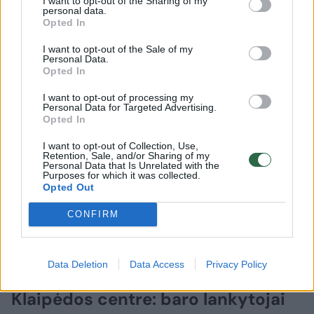
I want to opt-out of the Sharing of my
personal data.
Opted In
I want to opt-out of the Sale of my
Personal Data.
Opted In
I want to opt-out of processing my
Personal Data for Targeted Advertising.
Opted In
I want to opt-out of Collection, Use,
Retention, Sale, and/or Sharing of my
Personal Data that Is Unrelated with the
Purposes for which it was collected.
Opted Out
CONFIRM
Lietuvos diena
Kriminalai
Data Deletion
Data Access
Privacy Policy
Keistas smurto protrūkis
Klaipėdos centre: baro lankytojai