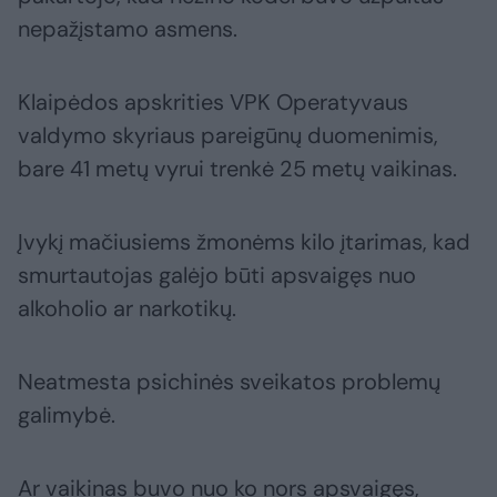
nepažįstamo asmens.
Klaipėdos apskrities VPK Operatyvaus
valdymo skyriaus pareigūnų duomenimis,
bare 41 metų vyrui trenkė 25 metų vaikinas.
Įvykį mačiusiems žmonėms kilo įtarimas, kad
smurtautojas galėjo būti apsvaigęs nuo
alkoholio ar narkotikų.
Neatmesta psichinės sveikatos problemų
galimybė.
Ar vaikinas buvo nuo ko nors apsvaigęs,