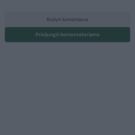
Rodyti komentarus
Prisijungti komentatoriams