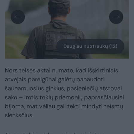
Daugiau nuotraukų (12)
Nors teisės aktai numato, kad išskirtiniais
atvejais pareigūnai galėtų panaudoti
šaunamuosius ginklus, pasieniečių atstovai
sako – imtis tokių priemonių paprasčiausiai
bijoma, mat vėliau gali tekti mindyti teismų
slenksčius.