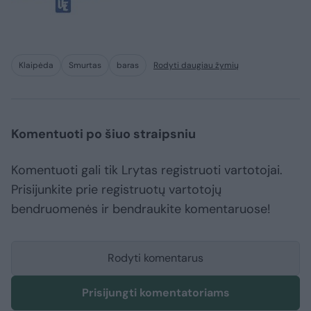
Klaipėda
Smurtas
baras
Rodyti daugiau žymių
Komentuoti po šiuo straipsniu
Komentuoti gali tik Lrytas registruoti vartotojai.
Prisijunkite prie registruotų vartotojų
bendruomenės ir bendraukite komentaruose!
Rodyti komentarus
Prisijungti komentatoriams