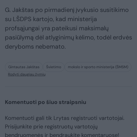
G. Jakštas po pirmadienį įvykusio susitikimo
su LŠDPS kartojo, kad ministerija
profsąjungai yra pateikusi maksimalų
pasiūlymą dėl atlyginimų kėlimo, todėl erdvės
deryboms nebemato.
Gintautas Jakštas
Švietimo
mokslo ir sporto ministerija (ŠMSM)
Rodyti daugiau žymių
Komentuoti po šiuo straipsniu
Komentuoti gali tik Lrytas registruoti vartotojai.
Prisijunkite prie registruotų vartotojų
bendruomenės ir bendraukite komentaruose!