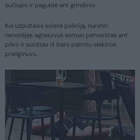
sučiupo ir paguldė ant grindinio.
Kol užpultasis kvietė policiją, nurimti
nenorėjęs agresyvus asmuo perverstas ant
pilvo ir surištas iš baro paimtu elektros
prailginuvu.