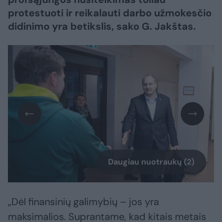
protestuoti ir reikalauti darbo užmokesčio
didinimo yra betikslis, sako G. Jakštas.
Daugiau nuotraukų (2)
„Dėl finansinių galimybių – jos yra
maksimalios. Suprantame, kad kitais metais