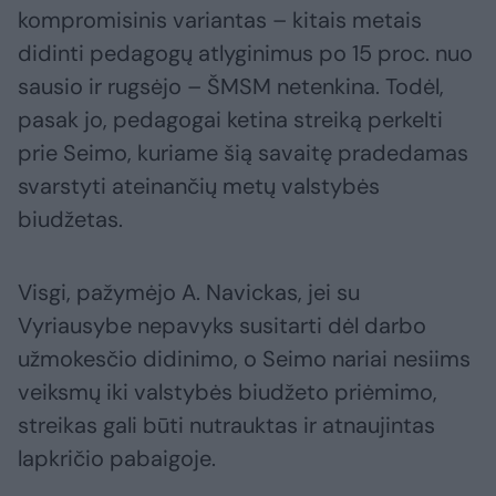
kompromisinis variantas – kitais metais
didinti pedagogų atlyginimus po 15 proc. nuo
sausio ir rugsėjo – ŠMSM netenkina. Todėl,
pasak jo, pedagogai ketina streiką perkelti
prie Seimo, kuriame šią savaitę pradedamas
svarstyti ateinančių metų valstybės
biudžetas.
Visgi, pažymėjo A. Navickas, jei su
Vyriausybe nepavyks susitarti dėl darbo
užmokesčio didinimo, o Seimo nariai nesiims
veiksmų iki valstybės biudžeto priėmimo,
streikas gali būti nutrauktas ir atnaujintas
lapkričio pabaigoje.