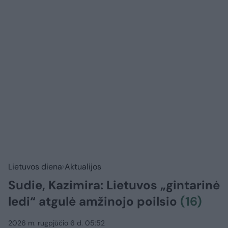
Lietuvos diena
Aktualijos
Sudie, Kazimira: Lietuvos „gintarinė
ledi“ atgulė amžinojo poilsio
(16)
2026 m. rugpjūčio 6 d. 05:52