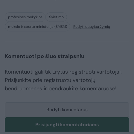
profesinės mokyklos
Švietimo
mokslo ir sporto ministerija (ŠMSM)
Rodyti daugiau žymių
Komentuoti po šiuo straipsniu
Komentuoti gali tik Lrytas registruoti vartotojai.
Prisijunkite prie registruotų vartotojų
bendruomenės ir bendraukite komentaruose!
Rodyti komentarus
Prisijungti komentatoriams