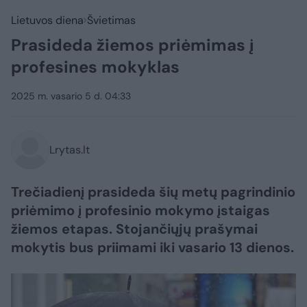
Lietuvos diena
Švietimas
Prasideda žiemos priėmimas į
profesines mokyklas
2025 m. vasario 5 d. 04:33
Lrytas.lt
Trečiadienį prasideda šių metų pagrindinio
priėmimo į profesinio mokymo įstaigas
žiemos etapas. Stojančiųjų prašymai
mokytis bus priimami iki vasario 13 dienos.