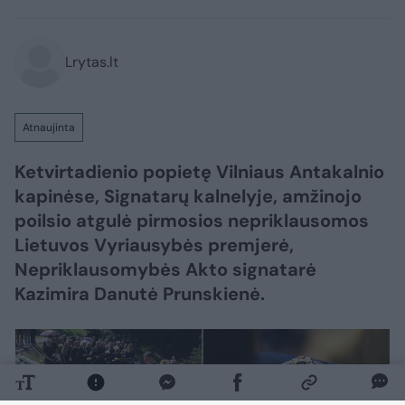
Lrytas.lt
Atnaujinta
Ketvirtadienio popietę Vilniaus Antakalnio
kapinėse, Signatarų kalnelyje, amžinojo
poilsio atgulė pirmosios nepriklausomos
Lietuvos Vyriausybės premjerė,
Nepriklausomybės Akto signatarė
Kazimira Danutė Prunskienė.