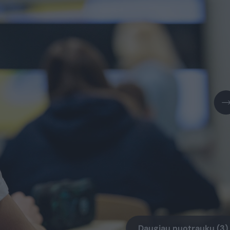
Daugiau nuotraukų (3)