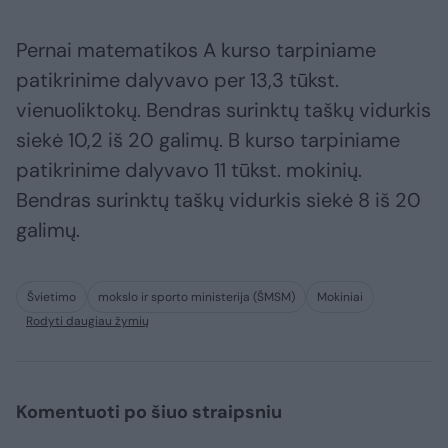
Pernai matematikos A kurso tarpiniame
patikrinime dalyvavo per 13,3 tūkst.
vienuoliktokų. Bendras surinktų taškų vidurkis
siekė 10,2 iš 20 galimų. B kurso tarpiniame
patikrinime dalyvavo 11 tūkst. mokinių.
Bendras surinktų taškų vidurkis siekė 8 iš 20
galimų.
Švietimo
mokslo ir sporto ministerija (ŠMSM)
Mokiniai
Rodyti daugiau žymių
Komentuoti po šiuo straipsniu