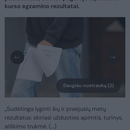
kurso egzamino rezultatai.
Daugiau nuotraukų (2)
„Sudėtinga lyginti šių ir praėjusių metų
rezultatus: skiriasi užduoties apimtis, turinys,
atlikimo trukmė. (...)