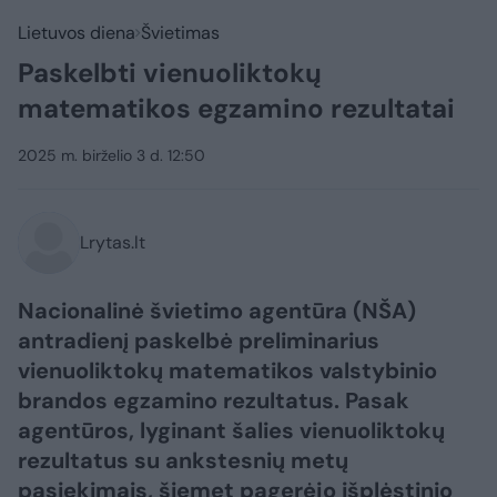
Lietuvos diena
Švietimas
Paskelbti vienuoliktokų
matematikos egzamino rezultatai
2025 m. birželio 3 d. 12:50
Lrytas.lt
Nacionalinė švietimo agentūra (NŠA)
antradienį paskelbė preliminarius
vienuoliktokų matematikos valstybinio
brandos egzamino rezultatus. Pasak
agentūros, lyginant šalies vienuoliktokų
rezultatus su ankstesnių metų
pasiekimais, šiemet pagerėjo išplėstinio