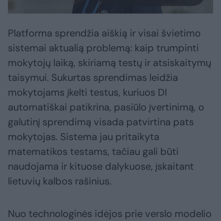
Platforma sprendžia aiškią ir visai švietimo
sistemai aktualią problemą: kaip trumpinti
mokytojų laiką, skiriamą testų ir atsiskaitymų
taisymui. Sukurtas sprendimas leidžia
mokytojams įkelti testus, kuriuos DI
automatiškai patikrina, pasiūlo įvertinimą, o
galutinį sprendimą visada patvirtina pats
mokytojas. Sistema jau pritaikyta
matematikos testams, tačiau gali būti
naudojama ir kituose dalykuose, įskaitant
lietuvių kalbos rašinius.
Nuo technologinės idėjos prie verslo modelio