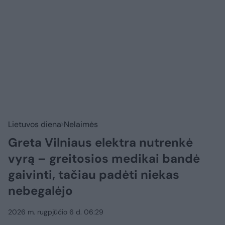
Lietuvos diena
Nelaimės
Greta Vilniaus elektra nutrenkė
vyrą – greitosios medikai bandė
gaivinti, tačiau padėti niekas
nebegalėjo
2026 m. rugpjūčio 6 d. 06:29