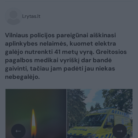
Lrytas.lt
Vilniaus policijos pareigūnai aiškinasi
aplinkybes nelaimės, kuomet elektra
galėjo nutrenkti 41 metų vyrą. Greitosios
pagalbos medikai vyriškį dar bandė
gaivinti, tačiau jam padėti jau niekas
nebegalėjo.