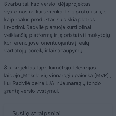
Svarbu tai, kad verslo idėjaprojektas
vystomas ne kaip vienkartinis prototipas, o
kaip realus produktas su aiškia plėtros
kryptimi. Radvilė planuoja kurti pilnai
veikiančią platformą ir ją pristatyti mokytojų
konferencijose, orientuojantis į realų
vartotojų poreikį ir laiko taupymą.
Šis projektas tapo laimėtoju televizijos
laidoje „Moksleivių vienaragių paieška (MVP)“,
kur Radvilė pelnė LJA ir Jaunaragių fondo
grantą verslo vystymui.
Susiję straipsniai