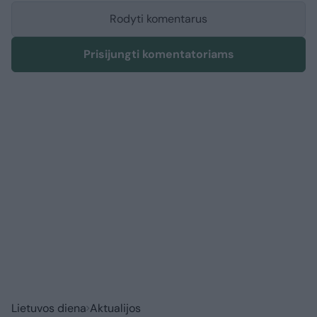
Rodyti komentarus
Prisijungti komentatoriams
Lietuvos diena
Aktualijos