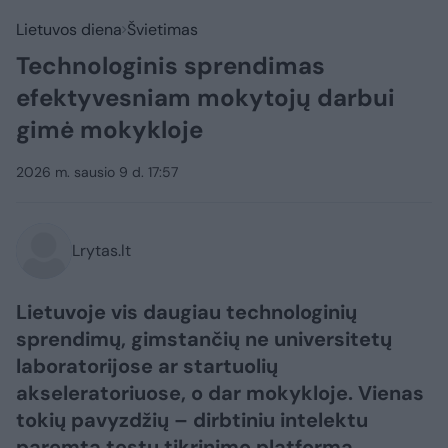
Lietuvos diena
Švietimas
Technologinis sprendimas
efektyvesniam mokytojų darbui
gimė mokykloje
2026 m. sausio 9 d. 17:57
Lrytas.lt
Lietuvoje vis daugiau technologinių
sprendimų, gimstančių ne universitetų
laboratorijose ar startuolių
akseleratoriuose, o dar mokykloje. Vienas
tokių pavyzdžių – dirbtiniu intelektu
paremta testų tikrinimo platforma,