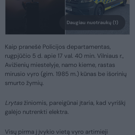
Daugiau nuotraukų (1)
Kaip pranešė Policijos departamentas,
rugpjūčio 5 d. apie 17 val. 40 min. Vilniaus r.,
Avižienių miestelyje, namo kieme, rastas
mirusio vyro (gim. 1985 m.) kūnas be išorinių
smurto žymių.
Lrytas
žiniomis, pareigūnai įtaria, kad vyriškį
galėjo nutrenkti elektra.
Visų pirma į įvykio vietą vyro artimieji