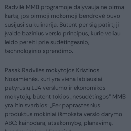
Radvilė MMB programoje dalyvauja ne pirmą
kartą, jos pirmoji mokomoji bendrovė buvo
susijusi su kulinarija. Būtent per šią patirtį ji
įvaldė bazinius verslo principus, kurie vėliau
leido pereiti prie sudėtingesnio,
technologinio sprendimo.
Pasak Radvilės mokytojos Kristinos
Nosamienės, kuri yra viena labiausiai
patyrusių LJA verslumo ir ekonomikos
mokytojų, būtent tokios „nesudėtingos“ MMB
yra itin svarbios: „Per paprastesnius
produktus mokiniai išmoksta verslo darymo
ABC: kainodarą, atsakomybę, planavimą,