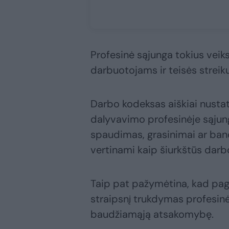
Profesinė sąjunga tokius vei
darbuotojams ir teisės streiku
Darbo kodeksas aiškiai nustat
dalyvavimo profesinėje sąjung
spaudimas, grasinimai ar ban
vertinami kaip šiurkštūs darb
Taip pat pažymėtina, kad pag
straipsnį trukdymas profesinės 
baudžiamąją atsakomybę.