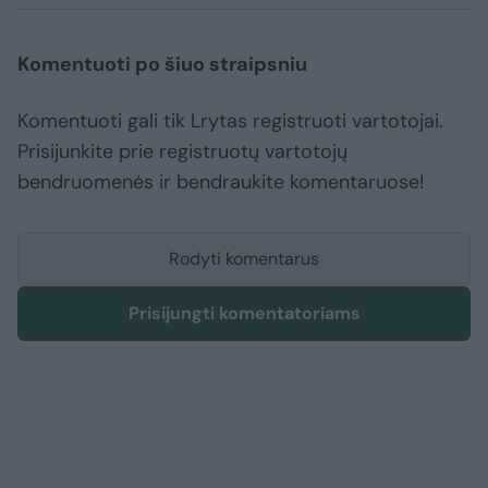
Komentuoti po šiuo straipsniu
Komentuoti gali tik Lrytas registruoti vartotojai.
Prisijunkite prie registruotų vartotojų
bendruomenės ir bendraukite komentaruose!
Rodyti komentarus
Prisijungti komentatoriams