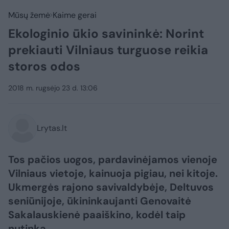
Mūsų žemė
Kaime gerai
Ekologinio ūkio savininkė: Norint
prekiauti Vilniaus turguose reikia
storos odos
2018 m. rugsėjo 23 d. 13:06
Lrytas.lt
Tos pačios uogos, pardavinėjamos vienoje
Vilniaus vietoje, kainuoja pigiau, nei kitoje.
Ukmergės rajono savivaldybėje, Deltuvos
seniūnijoje, ūkininkaujanti Genovaitė
Sakalauskienė paaiškino, kodėl taip
nutinka.