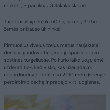
mokėti“, – pasakojo G.Sakalauskienė.
Taip ūkis išsiplėtė iki 50 ha, iš kurių 30 ha
žemės priklauso ūkininkei.
Pirmuosius dvejus trejus metus naujakuriai
derliaus gaudavo tiek, kad jį išparduodavo
sostinės turgeliuose. Po kurio laiko uogų ėmė
užderėti tiek, kad visko, kas užaugdavo,
neparduodavo. Todėl nuo 2010 metų įsirengė
perdirbimo cechą ir pradėjo virti uogienes.