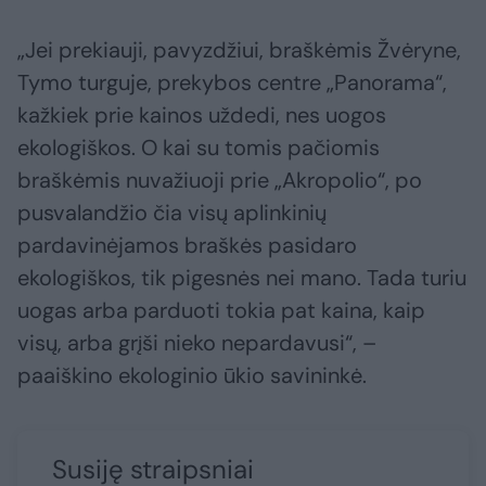
„Jei prekiauji, pavyzdžiui, braškėmis Žvėryne,
Tymo turguje, prekybos centre „Panorama“,
kažkiek prie kainos uždedi, nes uogos
ekologiškos. O kai su tomis pačiomis
braškėmis nuvažiuoji prie „Akropolio“, po
pusvalandžio čia visų aplinkinių
pardavinėjamos braškės pasidaro
ekologiškos, tik pigesnės nei mano. Tada turiu
uogas arba parduoti tokia pat kaina, kaip
visų, arba grįši nieko nepardavusi“, –
paaiškino ekologinio ūkio savininkė.
Susiję straipsniai