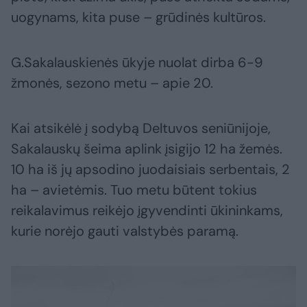
uogynams, kita puse – grūdinės kultūros.
G.Sakalauskienės ūkyje nuolat dirba 6-9
žmonės, sezono metu – apie 20.
Kai atsikėlė į sodybą Deltuvos seniūnijoje,
Sakalauskų šeima aplink įsigijo 12 ha žemės.
10 ha iš jų apsodino juodaisiais serbentais, 2
ha – avietėmis. Tuo metu būtent tokius
reikalavimus reikėjo įgyvendinti ūkininkams,
kurie norėjo gauti valstybės paramą.