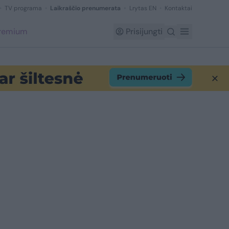
TV programa
Laikraščio prenumerata
Lrytas EN
Kontaktai
Premium
Prisijungti