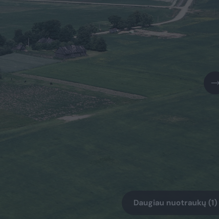
Daugiau nuotraukų (1)