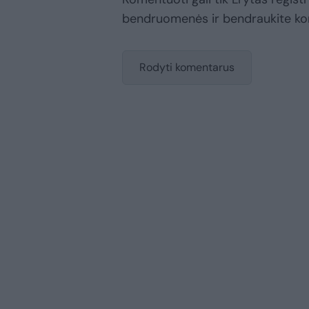
bendruomenės ir bendraukite k
Rodyti komentarus