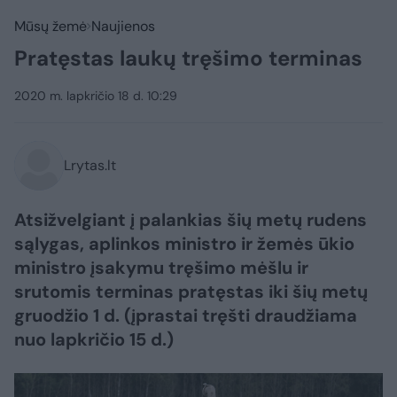
Mūsų žemė
Naujienos
Pratęstas laukų tręšimo terminas
2020 m. lapkričio 18 d. 10:29
Lrytas.lt
Atsižvelgiant į palankias šių metų rudens
sąlygas, aplinkos ministro ir žemės ūkio
ministro įsakymu tręšimo mėšlu ir
srutomis terminas pratęstas iki šių metų
gruodžio 1 d. (įprastai tręšti draudžiama
nuo lapkričio 15 d.)