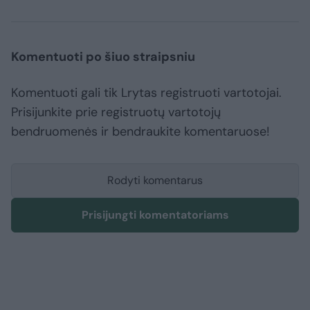
Komentuoti po šiuo straipsniu
Komentuoti gali tik Lrytas registruoti vartotojai.
Prisijunkite prie registruotų vartotojų
bendruomenės ir bendraukite komentaruose!
Rodyti komentarus
Prisijungti komentatoriams