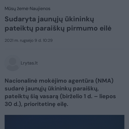
Mūsų žemė
Naujienos
Sudaryta jaunųjų ūkininkų
pateiktų paraiškų pirmumo eilė
2021 m. rugsėjo 9 d. 10:29
Lrytas.lt
Nacionalinė mokėjimo agentūra (NMA)
sudarė jaunųjų ūkininkų paraiškų,
pateiktų šią vasarą (birželio 1 d. – liepos
30 d.), prioritetinę eilę.