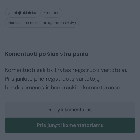
jaunieji ūkininkai
^Instant
Nacionalinė mokėjimo agentūra (NMA)
Komentuoti po šiuo straipsniu
Komentuoti gali tik Lrytas registruoti vartotojai.
Prisijunkite prie registruotų vartotojų
bendruomenės ir bendraukite komentaruose!
Rodyti komentarus
Prisijungti komentatoriams