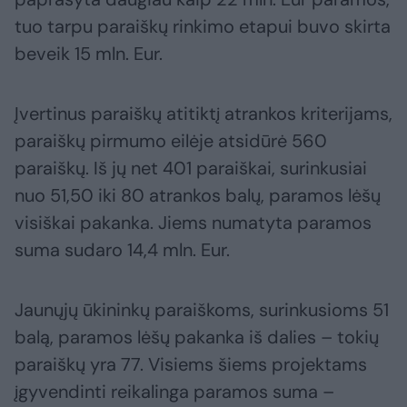
tuo tarpu paraiškų rinkimo etapui buvo skirta
beveik 15 mln. Eur.
Įvertinus paraiškų atitiktį atrankos kriterijams,
paraiškų pirmumo eilėje atsidūrė 560
paraiškų. Iš jų net 401 paraiškai, surinkusiai
nuo 51,50 iki 80 atrankos balų, paramos lėšų
visiškai pakanka. Jiems numatyta paramos
suma sudaro 14,4 mln. Eur.
Jaunųjų ūkininkų paraiškoms, surinkusioms 51
balą, paramos lėšų pakanka iš dalies – tokių
paraiškų yra 77. Visiems šiems projektams
įgyvendinti reikalinga paramos suma –