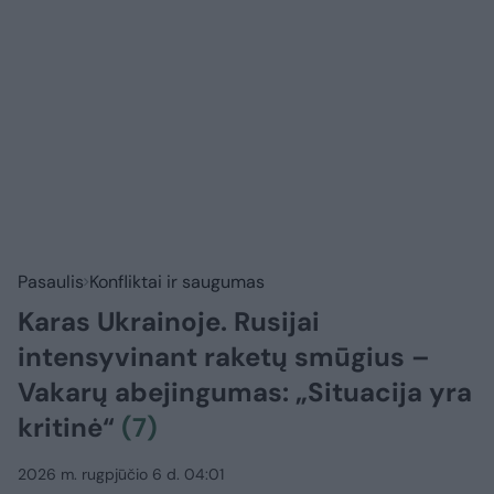
Pasaulis
Konfliktai ir saugumas
Karas Ukrainoje. Rusijai
intensyvinant raketų smūgius –
Vakarų abejingumas: „Situacija yra
kritinė“
(7)
2026 m. rugpjūčio 6 d. 04:01