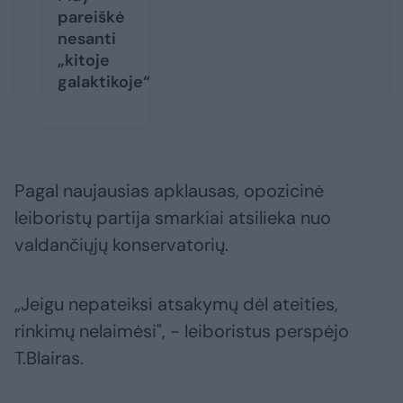
pareiškė
nesanti
„kitoje
galaktikoje“
Pagal naujausias apklausas, opozicinė
leiboristų partija smarkiai atsilieka nuo
valdančiųjų konservatorių.
„Jeigu nepateiksi atsakymų dėl ateities,
rinkimų nelaimėsi", - leiboristus perspėjo
T.Blairas.