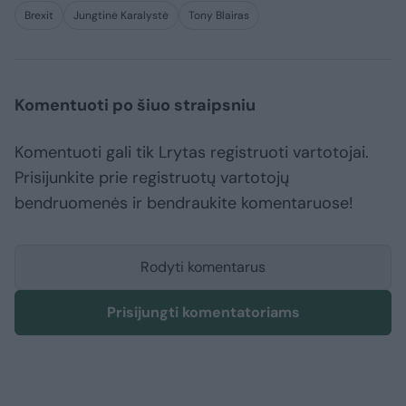
Brexit
Jungtinė Karalystė
Tony Blairas
Komentuoti po šiuo straipsniu
Komentuoti gali tik Lrytas registruoti vartotojai.
Prisijunkite prie registruotų vartotojų
bendruomenės ir bendraukite komentaruose!
Rodyti komentarus
Prisijungti komentatoriams