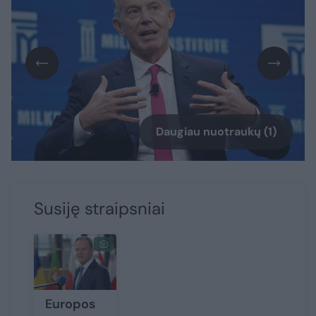
Daugiau nuotraukų (1)
Susiję straipsniai
Europos