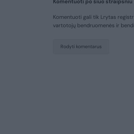
Komentuoti po šiuo straipsniu
Komentuoti gali tik Lrytas registru
vartotojų bendruomenės ir bend
Rodyti komentarus