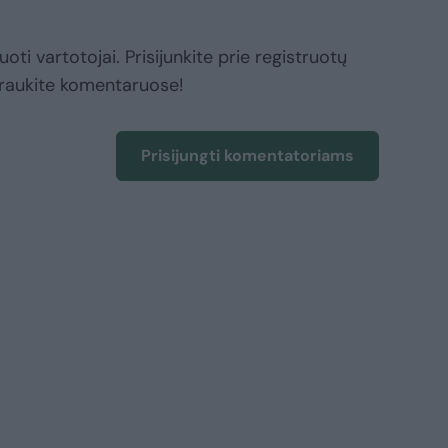
oti vartotojai. Prisijunkite prie registruotų
raukite komentaruose!
Prisijungti komentatoriams