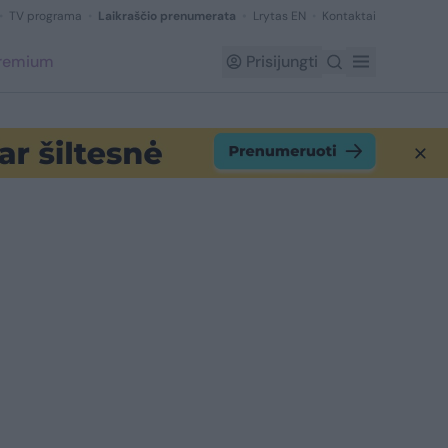
TV programa
Laikraščio prenumerata
Lrytas EN
Kontaktai
Premium
Prisijungti