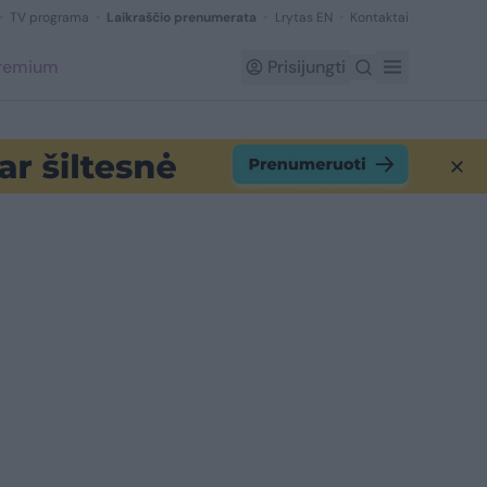
TV programa
Laikraščio prenumerata
Lrytas EN
Kontaktai
Premium
Prisijungti