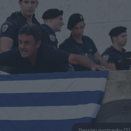
Daugiau nuotraukų (3)