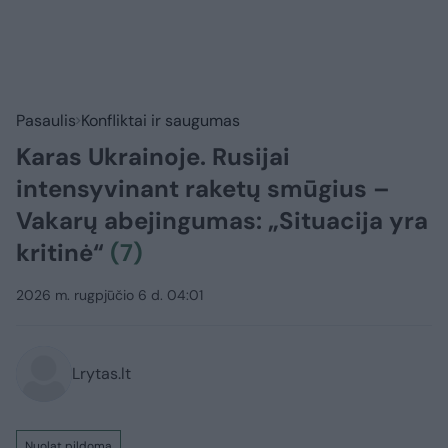
Pasaulis
Konfliktai ir saugumas
Karas Ukrainoje. Rusijai
intensyvinant raketų smūgius –
Vakarų abejingumas: „Situacija yra
kritinė“
(7)
2026 m. rugpjūčio 6 d. 04:01
Lrytas.lt
Nuolat pildoma