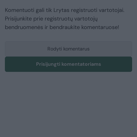
Komentuoti gali tik Lrytas registruoti vartotojai.
Prisijunkite prie registruotų vartotojų
bendruomenės ir bendraukite komentaruose!
Rodyti komentarus
Prisijungti komentatoriams