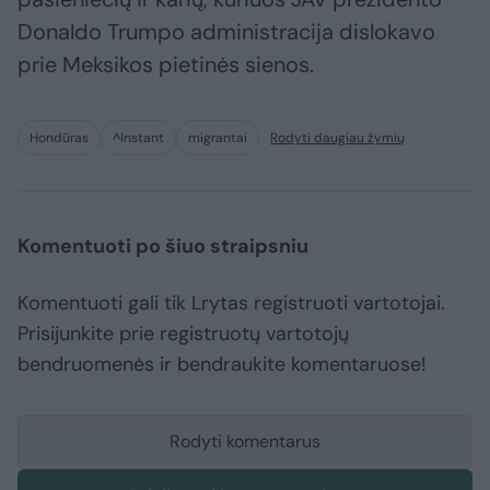
Donaldo Trumpo administracija dislokavo
prie Meksikos pietinės sienos.
Hondūras
^Instant
migrantai
Rodyti daugiau žymių
Komentuoti po šiuo straipsniu
Komentuoti gali tik Lrytas registruoti vartotojai.
Prisijunkite prie registruotų vartotojų
bendruomenės ir bendraukite komentaruose!
Rodyti komentarus