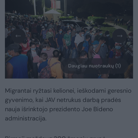
Daugiau nuotraukų (1)
Migrantai ryžtasi kelionei, ieškodami geresnio
gyvenimo, kai JAV netrukus darbą pradės
nauja išrinktojo prezidento Joe Bideno
administracija.