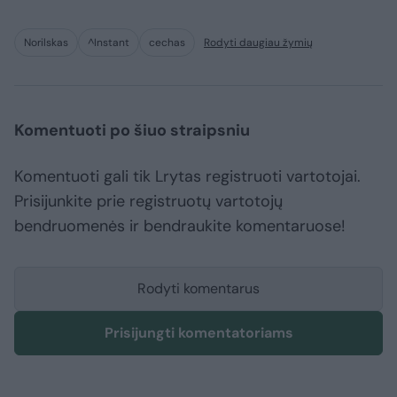
Norilskas
^Instant
cechas
Rodyti daugiau žymių
Komentuoti po šiuo straipsniu
Komentuoti gali tik Lrytas registruoti vartotojai.
Prisijunkite prie registruotų vartotojų
bendruomenės ir bendraukite komentaruose!
Rodyti komentarus
Prisijungti komentatoriams