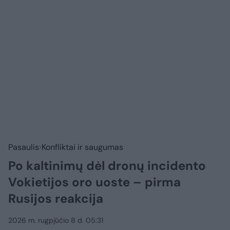
Pasaulis
Konfliktai ir saugumas
Po kaltinimų dėl dronų incidento
Vokietijos oro uoste – pirma
Rusijos reakcija
2026 m. rugpjūčio 8 d. 05:31