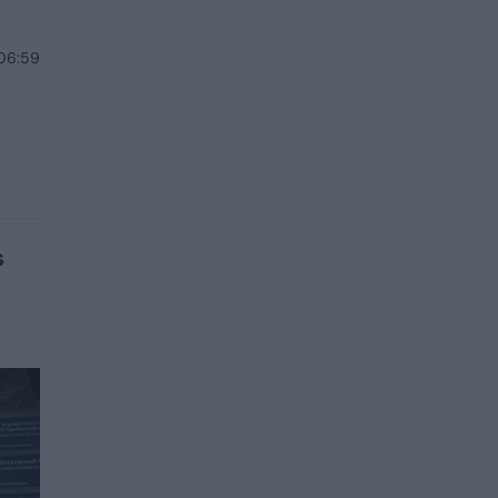
 06:59
s