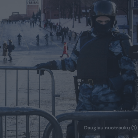
Daugiau nuotraukų (1)