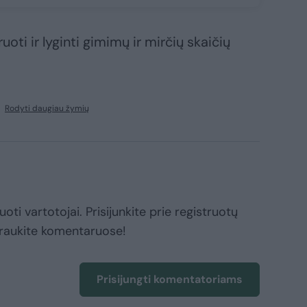
oti ir lyginti gimimų ir mirčių skaičių
Rodyti daugiau žymių
oti vartotojai. Prisijunkite prie registruotų
raukite komentaruose!
Prisijungti komentatoriams