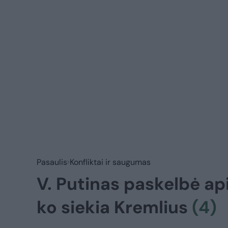
Pasaulis
Konfliktai ir saugumas
V. Putinas paskelbė ap
ko siekia Kremlius
(4)