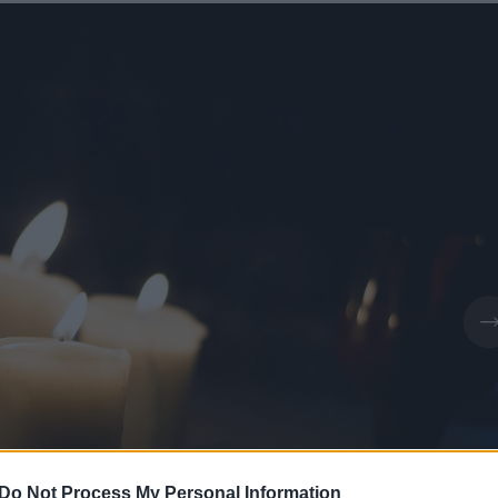
Do Not Process My Personal Information