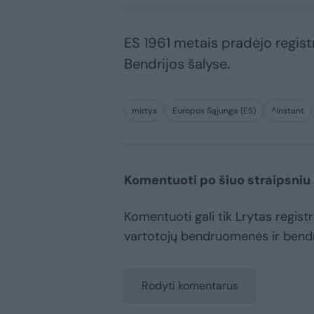
ES 1961 metais pradėjo registru
Bendrijos šalyse.
mirtys
Europos Sąjunga (ES)
^Instant
Komentuoti po šiuo straipsniu
Komentuoti gali tik Lrytas registru
vartotojų bendruomenės ir bend
Rodyti komentarus