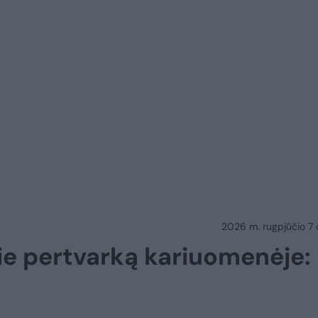
2026 m. rugpjūčio 7 d.
ie pertvarką kariuomenėje: