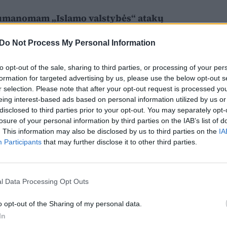
numanomam „Islamo valstybės“ atakų
 tiek išlieka
Do Not Process My Personal Information
to opt-out of the sale, sharing to third parties, or processing of your per
formation for targeted advertising by us, please use the below opt-out s
r selection. Please note that after your opt-out request is processed y
eing interest-based ads based on personal information utilized by us or
disclosed to third parties prior to your opt-out. You may separately opt-
losure of your personal information by third parties on the IAB’s list of
. This information may also be disclosed by us to third parties on the
IA
Participants
that may further disclose it to other third parties.
l Data Processing Opt Outs
o opt-out of the Sharing of my personal data.
In