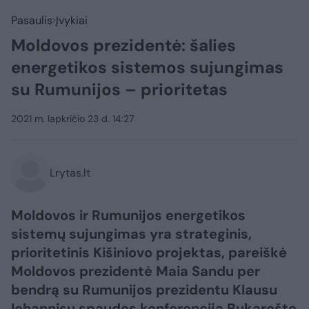
Pasaulis
Įvykiai
Moldovos prezidentė: šalies
energetikos sistemos sujungimas
su Rumunijos – prioritetas
2021 m. lapkričio 23 d. 14:27
Lrytas.lt
Moldovos ir Rumunijos energetikos
sistemų sujungimas yra strateginis,
prioritetinis Kišiniovo projektas, pareiškė
Moldovos prezidentė Maia Sandu per
bendrą su Rumunijos prezidentu Klausu
Iohannisu spaudos konferenciją Bukarešte