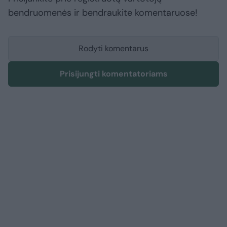
bendruomenės ir bendraukite komentaruose!
Rodyti komentarus
Prisijungti komentatoriams