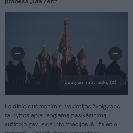
praneša „Die Zeit“.
Daugiau nuotraukų (3)
Leidinio duomenimis, Vokietijos žvalgybos
tarnybos apie rengiamą pasikėsinimą
sužinojo gavusios informacijos iš užsienio