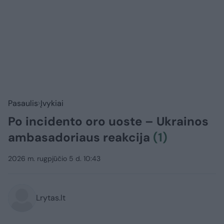
Pasaulis
Įvykiai
Po incidento oro uoste – Ukrainos
ambasadoriaus reakcija
(1)
2026 m. rugpjūčio 5 d. 10:43
Lrytas.lt