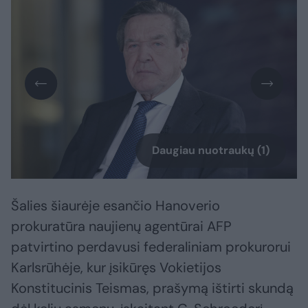
Daugiau nuotraukų (1)
Šalies šiaurėje esančio Hanoverio
prokuratūra naujienų agentūrai AFP
patvirtino perdavusi federaliniam prokurorui
Karlsrūhėje, kur įsikūręs Vokietijos
Konstitucinis Teismas, prašymą ištirti skundą