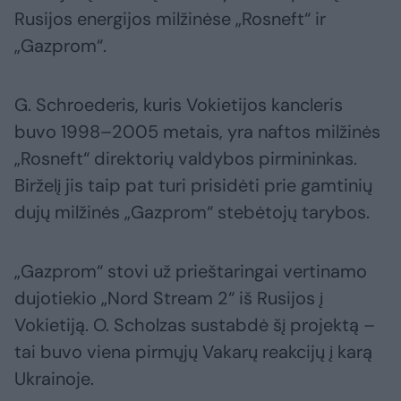
Rusijos energijos milžinėse „Rosneft“ ir
„Gazprom“.
G. Schroederis, kuris Vokietijos kancleris
buvo 1998–2005 metais, yra naftos milžinės
„Rosneft“ direktorių valdybos pirmininkas.
Birželį jis taip pat turi prisidėti prie gamtinių
dujų milžinės „Gazprom“ stebėtojų tarybos.
„Gazprom“ stovi už prieštaringai vertinamo
dujotiekio „Nord Stream 2“ iš Rusijos į
Vokietiją. O. Scholzas sustabdė šį projektą –
tai buvo viena pirmųjų Vakarų reakcijų į karą
Ukrainoje.