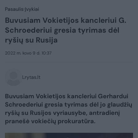
Pasaulis
Įvykiai
Buvusiam Vokietijos kancleriui G.
Schroederiui gresia tyrimas dėl
ryšių su Rusija
2022 m. kovo 9 d. 10:37
Lrytas.lt
Buvusiam Vokietijos kancleriui Gerhardui
Schroederiui gresia tyrimas dėl jo glaudžių
ryšių su Rusijos vyriausybe, antradienį
pranešė vokiečių prokuratūra.