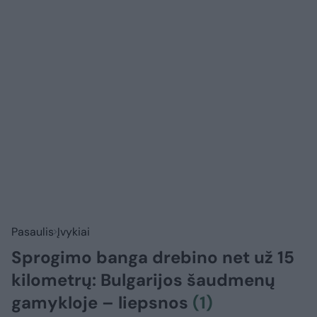
Pasaulis
Įvykiai
Sprogimo banga drebino net už 15
kilometrų: Bulgarijos šaudmenų
gamykloje – liepsnos
(1)