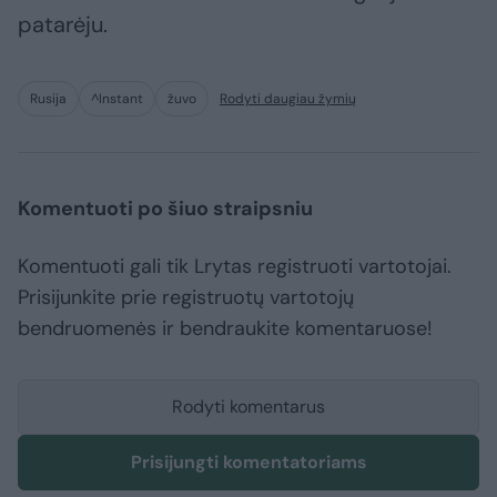
patarėju.
Rusija
^Instant
žuvo
Rodyti daugiau žymių
Komentuoti po šiuo straipsniu
Komentuoti gali tik Lrytas registruoti vartotojai.
Prisijunkite prie registruotų vartotojų
bendruomenės ir bendraukite komentaruose!
Rodyti komentarus
Prisijungti komentatoriams