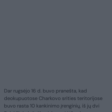
Dar rugsėjo 16 d. buvo pranešta, kad
deokupuotose Charkovo srities teritorijose
buvo rasta 10 kankinimo įrenginių, iš jų dvi