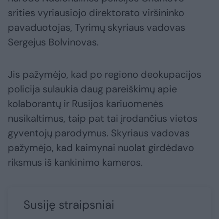
srities vyriausiojo direktorato viršininko
pavaduotojas, Tyrimų skyriaus vadovas
Sergejus Bolvinovas.
Jis pažymėjo, kad po regiono deokupacijos
policija sulaukia daug pareiškimų apie
kolaborantų ir Rusijos kariuomenės
nusikaltimus, taip pat tai įrodančius vietos
gyventojų parodymus. Skyriaus vadovas
pažymėjo, kad kaimynai nuolat girdėdavo
riksmus iš kankinimo kameros.
Susiję straipsniai