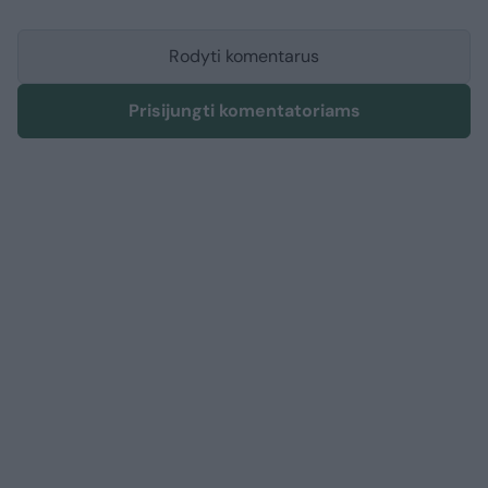
Rodyti komentarus
Prisijungti komentatoriams