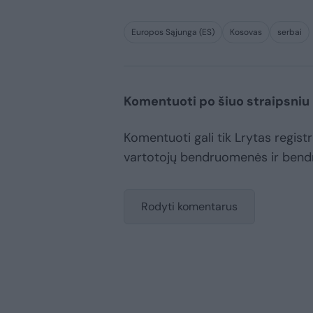
Europos Sąjunga (ES)
Kosovas
serbai
Komentuoti po šiuo straipsniu
Komentuoti gali tik Lrytas registru
vartotojų bendruomenės ir bend
Rodyti komentarus