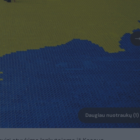
Daugiau nuotraukų (1)