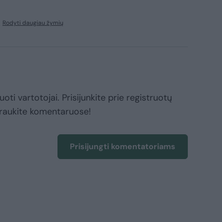
Rodyti daugiau žymių
oti vartotojai. Prisijunkite prie registruotų
raukite komentaruose!
Prisijungti komentatoriams