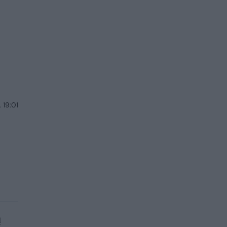
 19:01
ų