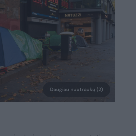
Daugiau nuotraukų (2)