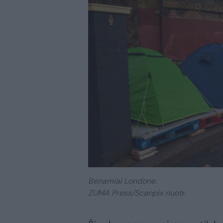
Benamiai Londone.
ZUMA Press/Scanpix nuotr.