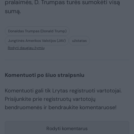
pralaimės, D. Trumpas turės sumokėti visą
sumą.
Donaldas Trumpas (Donald Trump)
Jungtinės Amerikos Valstijos (JAV)
užstatas
Rodyti daugiau žymių
Komentuoti po šiuo straipsniu
Komentuoti gali tik Lrytas registruoti vartotojai.
Prisijunkite prie registruotų vartotojų
bendruomenės ir bendraukite komentaruose!
Rodyti komentarus