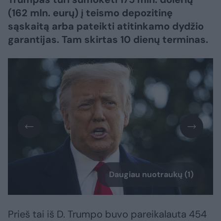
(162 mln. eurų) į teismo depozitinę
sąskaitą arba pateikti atitinkamo dydžio
garantijas. Tam skirtas 10 dienų terminas.
Daugiau nuotraukų (1)
Prieš tai iš D. Trumpo buvo pareikalauta 454