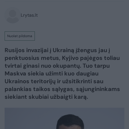
Lrytas.lt
Nuolat pildoma
Rusijos invazijai į Ukrainą įžengus jau į
penktuosius metus, Kyjivo pajėgos toliau
tvirtai ginasi nuo okupantų. Tuo tarpu
Maskva siekia užimti kuo daugiau
Ukrainos teritorijų ir užsitikrinti sau
palankias taikos sąlygas, sąjungininkams
siekiant skubiai užbaigti karą.​​​​​​​​​​​​​​​​​​​​​​​​​​​