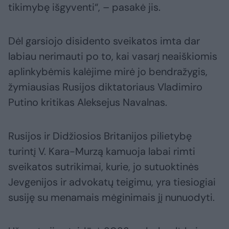
tikimybę išgyventi“, – pasakė jis.
Dėl garsiojo disidento sveikatos imta dar
labiau nerimauti po to, kai vasarį neaiškiomis
aplinkybėmis kalėjime mirė jo bendražygis,
žymiausias Rusijos diktatoriaus Vladimiro
Putino kritikas Aleksejus Navalnas.
Rusijos ir Didžiosios Britanijos pilietybę
turintį V. Kara-Murzą kamuoja labai rimti
sveikatos sutrikimai, kurie, jo sutuoktinės
Jevgenijos ir advokatų teigimu, yra tiesiogiai
susiję su menamais mėginimais jį nunuodyti.