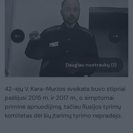
Daugiau nuotraukų (1)
42-ejų V. Kara-Murzos sveikata buvo stipriai
pašlijusi 2015 m. ir 2017 m., o simptomai
priminė apnuodijimą, tačiau Rusijos tyrimų
komitetas dėl šių įtarimų tyrimo nepradėjo.