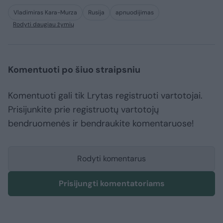
Vladimiras Kara-Murza
Rusija
apnuodijimas
Rodyti daugiau žymių
Komentuoti po šiuo straipsniu
Komentuoti gali tik Lrytas registruoti vartotojai.
Prisijunkite prie registruotų vartotojų
bendruomenės ir bendraukite komentaruose!
Rodyti komentarus
Prisijungti komentatoriams