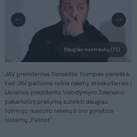
Daugiau nuotraukų (72)
JAV prezidentas Donaldas Trumpas pareiškė,
kad JAV pačioms reikia raketų, atsakydamas į
Ukrainos prezidento Volodymyro Zelenskio
pakartotinį prašymą suteikti daugiau
tolimojo nuotolio raketų ir oro gynybos
sistemų „Patriot“.