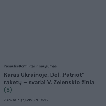
Pasaulis
Konfliktai ir saugumas
Karas Ukrainoje. Dėl „Patriot“
raketų – svarbi V. Zelenskio žinia
(5)
2026 m. rugpjūčio 8 d. 05:16