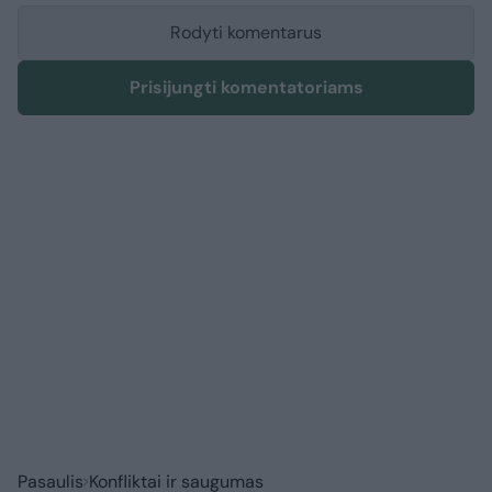
Rodyti komentarus
Prisijungti komentatoriams
Pasaulis
Konfliktai ir saugumas