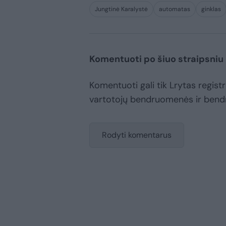
Jungtinė Karalystė
automatas
ginklas
Komentuoti po šiuo straipsniu
Komentuoti gali tik Lrytas registru
vartotojų bendruomenės ir bend
Rodyti komentarus