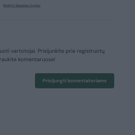
Rodyti daugiau žymių
oti vartotojai. Prisijunkite prie registruotų
raukite komentaruose!
Prisijungti komentatoriams