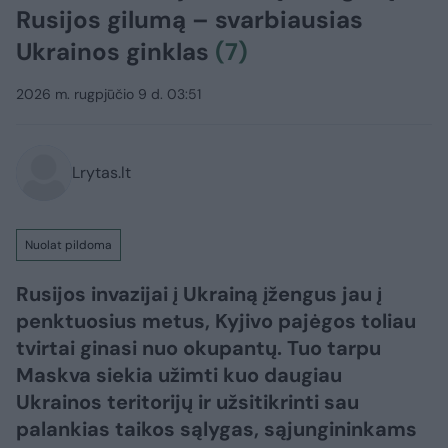
Rusijos gilumą – svarbiausias
Ukrainos ginklas
(7)
2026 m. rugpjūčio 9 d. 03:51
Lrytas.lt
Nuolat pildoma
Rusijos invazijai į Ukrainą įžengus jau į
penktuosius metus, Kyjivo pajėgos toliau
tvirtai ginasi nuo okupantų. Tuo tarpu
Maskva siekia užimti kuo daugiau
Ukrainos teritorijų ir užsitikrinti sau
palankias taikos sąlygas, sąjungininkams