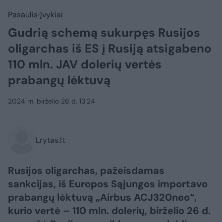
Pasaulis
Įvykiai
Gudrią schemą sukurpęs Rusijos
oligarchas iš ES į Rusiją atsigabeno
110 mln. JAV dolerių vertės
prabangų lėktuvą
2024 m. birželio 26 d. 13:24
Lrytas.lt
Rusijos oligarchas, pažeisdamas
sankcijas, iš Europos Sąjungos importavo
prabangų lėktuvą „Airbus ACJ320neo“,
kurio vertė – 110 mln. dolerių, birželio 26 d.