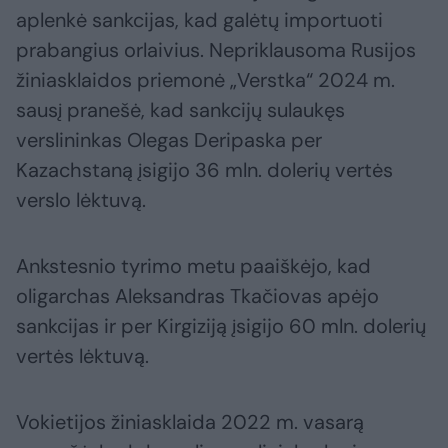
aplenkė sankcijas, kad galėtų importuoti
prabangius orlaivius. Nepriklausoma Rusijos
žiniasklaidos priemonė „Verstka“ 2024 m.
sausį pranešė, kad sankcijų sulaukęs
verslininkas Olegas Deripaska per
Kazachstaną įsigijo 36 mln. dolerių vertės
verslo lėktuvą.
Ankstesnio tyrimo metu paaiškėjo, kad
oligarchas Aleksandras Tkačiovas apėjo
sankcijas ir per Kirgiziją įsigijo 60 mln. dolerių
vertės lėktuvą.
Vokietijos žiniasklaida 2022 m. vasarą