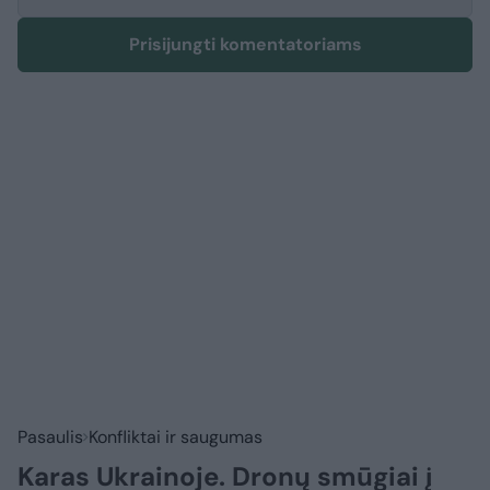
Prisijungti komentatoriams
Pasaulis
Konfliktai ir saugumas
Karas Ukrainoje. Dronų smūgiai į