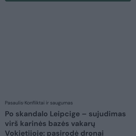
Pasaulis
Konfliktai ir saugumas
Po skandalo Leipcige – sujudimas
virš karinės bazės vakarų
Vokietijoje: pasirodė dronai