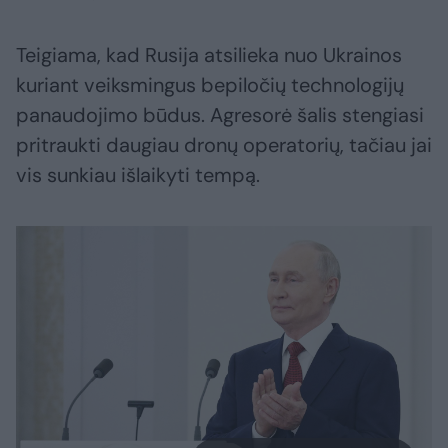
Teigiama, kad Rusija atsilieka nuo Ukrainos
kuriant veiksmingus bepiločių technologijų
panaudojimo būdus. Agresorė šalis stengiasi
pritraukti daugiau dronų operatorių, tačiau jai
vis sunkiau išlaikyti tempą.