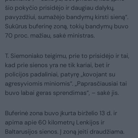
šio pokyčio prisidėjo ir daugiau dalykų,
pavyzdžiui, sumažėjo bandymų kirsti sieną“.
Sukūrus buferinę zoną, tokių bandymų buvo
70 proc. mažiau, sakė ministras.
T. Siemoniako teigimu, prie to prisidėjo ir tai,
kad prie sienos yra ne tik kariai, bet ir
policijos padaliniai, patyrę „kovojant su
agresyviomis miniomis“. „Paprasčiausiai tai
buvo labai geras sprendimas“, – sakė jis.
Buferinė zona buvo įkurta birželio 13 d. ir
apima apie 60 kilometrų Lenkijos ir
Baltarusijos sienos. Į zoną įeiti draudžiama.