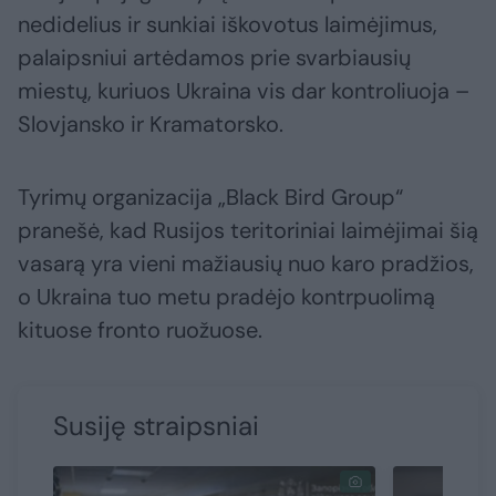
nedidelius ir sunkiai iškovotus laimėjimus,
palaipsniui artėdamos prie svarbiausių
miestų, kuriuos Ukraina vis dar kontroliuoja –
Slovjansko ir Kramatorsko.
Tyrimų organizacija „Black Bird Group“
pranešė, kad Rusijos teritoriniai laimėjimai šią
vasarą yra vieni mažiausių nuo karo pradžios,
o Ukraina tuo metu pradėjo kontrpuolimą
kituose fronto ruožuose.
Susiję straipsniai