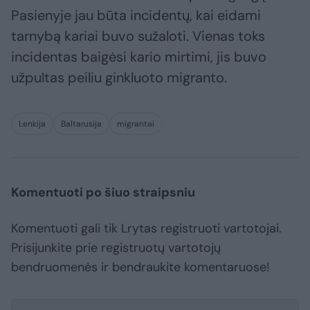
Pasienyje jau būta incidentų, kai eidami
tarnybą kariai buvo sužaloti. Vienas toks
incidentas baigėsi kario mirtimi, jis buvo
užpultas peiliu ginkluoto migranto.
Lenkija
Baltarusija
migrantai
Komentuoti po šiuo straipsniu
Komentuoti gali tik Lrytas registruoti vartotojai.
Prisijunkite prie registruotų vartotojų
bendruomenės ir bendraukite komentaruose!