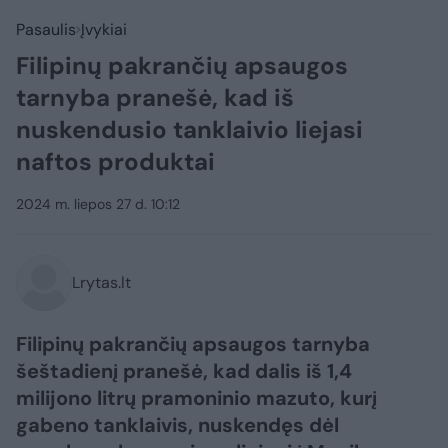
Pasaulis
Įvykiai
Filipinų pakrančių apsaugos
tarnyba pranešė, kad iš
nuskendusio tanklaivio liejasi
naftos produktai
2024 m. liepos 27 d. 10:12
Lrytas.lt
Filipinų pakrančių apsaugos tarnyba
šeštadienį pranešė, kad dalis iš 1,4
milijono litrų pramoninio mazuto, kurį
gabeno tanklaivis, nuskendęs dėl