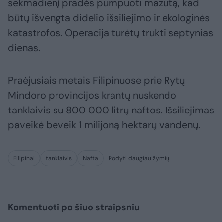
sekmadienį pradės pumpuoti mazutą, kad
būtų išvengta didelio išsiliejimo ir ekologinės
katastrofos. Operacija turėtų trukti septynias
dienas.
Praėjusiais metais Filipinuose prie Rytų
Mindoro provincijos krantų nuskendo
tanklaivis su 800 000 litrų naftos. Išsiliejimas
paveikė beveik 1 milijoną hektarų vandenų.
Filipinai
tanklaivis
Nafta
Rodyti daugiau žymių
Komentuoti po šiuo straipsniu