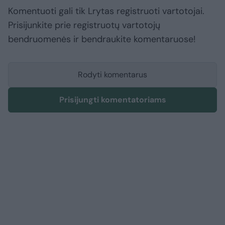
Komentuoti gali tik Lrytas registruoti vartotojai.
Prisijunkite prie registruotų vartotojų
bendruomenės ir bendraukite komentaruose!
Rodyti komentarus
Prisijungti komentatoriams