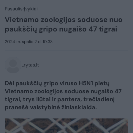
Pasaulis
Įvykiai
Vietnamo zoologijos soduose nuo
paukščių gripo nugaišo 47 tigrai
2024 m. spalio 2 d. 10:33
Lrytas.lt
Dėl paukščių gripo viruso H5N1 pietų
Vietnamo zoologijos soduose nugaišo 47
tigrai, trys liūtai ir pantera, trečiadienį
pranešė valstybinė žiniasklaida.