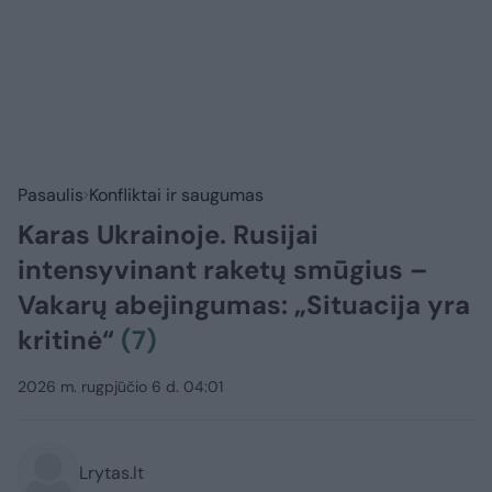
Pasaulis
Konfliktai ir saugumas
Karas Ukrainoje. Rusijai
intensyvinant raketų smūgius –
Vakarų abejingumas: „Situacija yra
kritinė“
(7)
2026 m. rugpjūčio 6 d. 04:01
Lrytas.lt