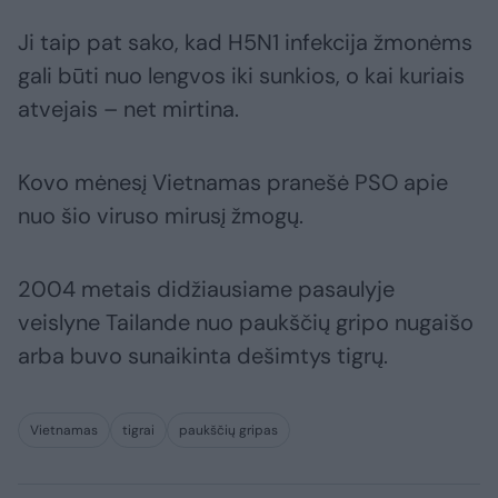
Ji taip pat sako, kad H5N1 infekcija žmonėms
gali būti nuo lengvos iki sunkios, o kai kuriais
atvejais – net mirtina.
Kovo mėnesį Vietnamas pranešė PSO apie
nuo šio viruso mirusį žmogų.
2004 metais didžiausiame pasaulyje
veislyne Tailande nuo paukščių gripo nugaišo
arba buvo sunaikinta dešimtys tigrų.
Vietnamas
tigrai
paukščių gripas