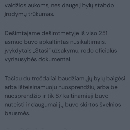
valdžios aukoms, nes daugelį bylų stabdo
įrodymų trūkumas.
Dešimtajame dešimtmetyje iš viso 251
asmuo buvo apkaltintas nusikaltimais,
įvykdytais „Stasi“ užsakymu, rodo oficialūs
vyriausybės dokumentai.
Tačiau du trečdaliai baudžiamųjų bylų baigėsi
arba išteisinamuoju nuosprendžiu, arba be
nuosprendžio ir tik 87 kaltinamieji buvo
nuteisti ir daugumai jų buvo skirtos švelnios
bausmės.