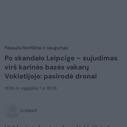
Pasaulis
Konfliktai ir saugumas
Po skandalo Leipcige – sujudimas
virš karinės bazės vakarų
Vokietijoje: pasirodė dronai
2026 m. rugpjūčio 7 d. 18:09
Lrytas.lt