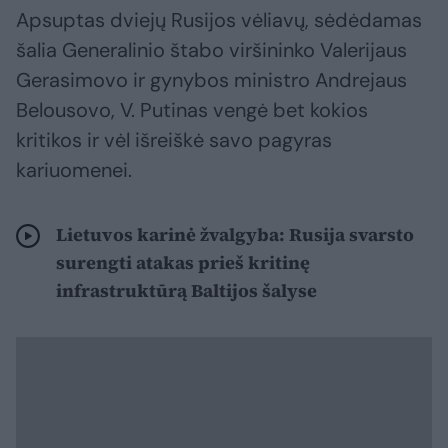
Apsuptas dviejų Rusijos vėliavų, sėdėdamas
šalia Generalinio štabo viršininko Valerijaus
Gerasimovo ir gynybos ministro Andrejaus
Belousovo, V. Putinas vengė bet kokios
kritikos ir vėl išreiškė savo pagyras
kariuomenei.
Lietuvos karinė žvalgyba: Rusija svarsto
surengti atakas prieš kritinę
infrastruktūrą Baltijos šalyse