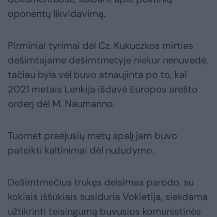
oponentų likvidavimą.
Pirminiai tyrimai dėl Cz. Kukuczkos mirties
dešimtajame dešimtmetyje niekur nenuvedė,
tačiau byla vėl buvo atnaujinta po to, kai
2021 metais Lenkija išdavė Europos arešto
orderį dėl M. Naumanno.
Tuomet praėjusių metų spalį jam buvo
pateikti kaltinimai dėl nužudymo.
Dešimtmečius trukęs delsimas parodo, su
kokiais iššūkiais susiduria Vokietija, siekdama
užtikrinti teisingumą buvusios komunistinės