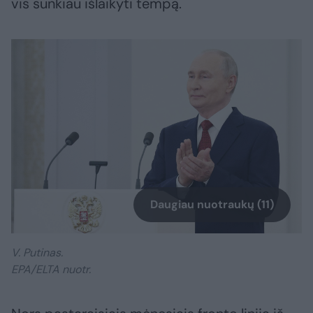
vis sunkiau išlaikyti tempą.
Daugiau nuotraukų (11)
V. Putinas.
EPA/ELTA nuotr.