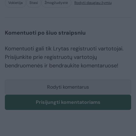
Vokietija
Stasi
Žmogžudystė
Rodyti daugiau žymių
Komentuoti po šiuo straipsniu
Komentuoti gali tik Lrytas registruoti vartotojai.
Prisijunkite prie registruotų vartotojų
bendruomenės ir bendraukite komentaruose!
Rodyti komentarus
Prisijungti komentatoriams