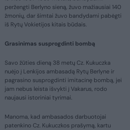
peržengti Berlyno sieną, žuvo mažiausiai 140
žmonių, dar šimtai žuvo bandydami pabėgti
iš Rytų Vokietijos kitais būdais.
Grasinimas susprogdinti bombą
Savo žūties dieną 38 metų Cz. Kukuczka
nuėjo į Lenkijos ambasadą Rytų Berlyne ir
pagrasino susprogdinti imitacinę bombą, jei
jam nebus leista išvykti į Vakarus, rodo
naujausi istoriniai tyrimai.
Manoma, kad ambasados darbuotojai
patenkino Cz. Kukuczkos prašymą, kartu