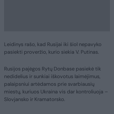
Leidinys rašo, kad Rusijai iki šiol nepavyko
pasiekti proveržio, kurio siekia V. Putinas.
Rusijos pajėgos Rytų Donbase pasiekė tik
nedidelius ir sunkiai iškovotus laimėjimus,
palaipsniui artėdamos prie svarbiausių
miestų, kuriuos Ukraina vis dar kontroliuoja –
Slovjansko ir Kramatorsko.