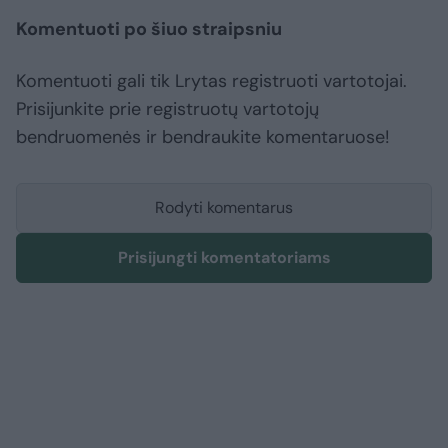
Komentuoti po šiuo straipsniu
Komentuoti gali tik Lrytas registruoti vartotojai.
Prisijunkite prie registruotų vartotojų
bendruomenės ir bendraukite komentaruose!
Rodyti komentarus
Prisijungti komentatoriams