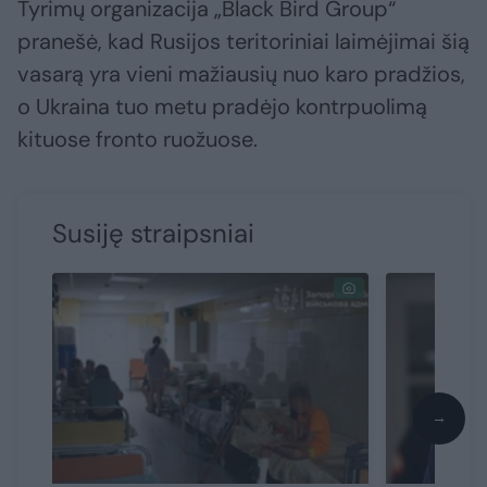
Tyrimų organizacija „Black Bird Group“
pranešė, kad Rusijos teritoriniai laimėjimai šią
vasarą yra vieni mažiausių nuo karo pradžios,
o Ukraina tuo metu pradėjo kontrpuolimą
kituose fronto ruožuose.
Susiję straipsniai
→