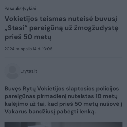
Pasaulis
Įvykiai
Vokietijos teismas nuteisė buvusį
„Stasi“ pareigūną už žmogžudystę
prieš 50 metų
2024 m. spalio 14 d. 10:06
Lrytas.lt
Buvęs Rytų Vokietijos slaptosios policijos
pareigūnas pirmadienį nuteistas 10 metų
kalėjimo už tai, kad prieš 50 metų nušovė į
Vakarus bandžiusį pabėgti lenką.