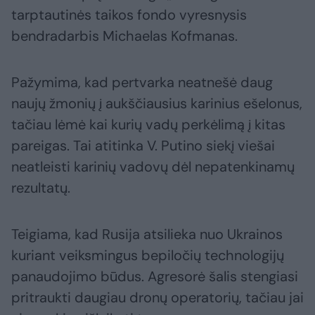
tarptautinės taikos fondo vyresnysis
bendradarbis Michaelas Kofmanas.
Pažymima, kad pertvarka neatnešė daug
naujų žmonių į aukščiausius karinius ešelonus,
tačiau lėmė kai kurių vadų perkėlimą į kitas
pareigas. Tai atitinka V. Putino siekį viešai
neatleisti karinių vadovų dėl nepatenkinamų
rezultatų.
Teigiama, kad Rusija atsilieka nuo Ukrainos
kuriant veiksmingus bepiločių technologijų
panaudojimo būdus. Agresorė šalis stengiasi
pritraukti daugiau dronų operatorių, tačiau jai