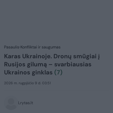
Pasaulis
Konfliktai ir saugumas
Karas Ukrainoje. Dronų smūgiai į
Rusijos gilumą – svarbiausias
Ukrainos ginklas
(7)
2026 m. rugpjūčio 9 d. 03:51
Lrytas.lt