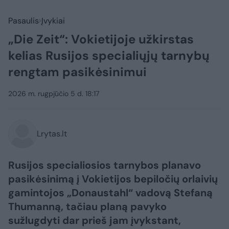
Pasaulis
Įvykiai
„Die Zeit“: Vokietijoje užkirstas
kelias Rusijos specialiųjų tarnybų
rengtam pasikėsinimui
2026 m. rugpjūčio 5 d. 18:17
Lrytas.lt
Rusijos specialiosios tarnybos planavo
pasikėsinimą į Vokietijos bepiločių orlaivių
gamintojos „Donaustahl“ vadovą Stefaną
Thumanną, tačiau planą pavyko
sužlugdyti dar prieš jam įvykstant,