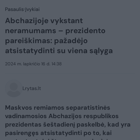
Pasaulis
Įvykiai
Abchazijoje vykstant
neramumams – prezidento
pareiškimas: pažadėjo
atsistatydinti su viena sąlyga
2024 m. lapkričio 16 d. 14:38
Lrytas.lt
Maskvos remiamos separatistinės
vadinamosios Abchazijos respublikos
prezidentas šeštadienį paskelbė, kad yra
pasirengęs atsistatydinti po to, kai