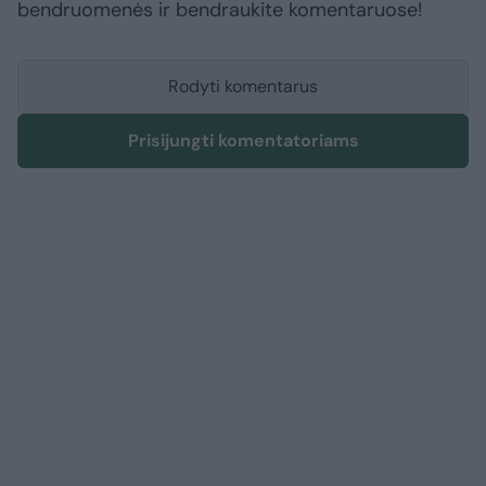
bendruomenės ir bendraukite komentaruose!
Rodyti komentarus
Prisijungti komentatoriams