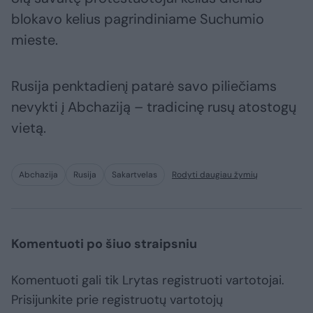
blokavo kelius pagrindiniame Suchumio
mieste.
Rusija penktadienį patarė savo piliečiams
nevykti į Abchaziją – tradicinę rusų atostogų
vietą.
Abchazija
Rusija
Sakartvelas
Rodyti daugiau žymių
Komentuoti po šiuo straipsniu
Komentuoti gali tik Lrytas registruoti vartotojai.
Prisijunkite prie registruotų vartotojų