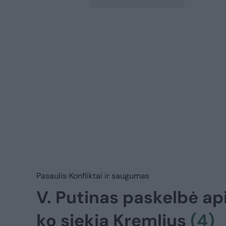
Pasaulis
Konfliktai ir saugumas
V. Putinas paskelbė ap
ko siekia Kremlius
(4)