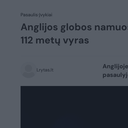
Pasaulis
Įvykiai
Anglijos globos namuo
112 metų vyras
Anglijoj
Lrytas.lt
pasaulyj