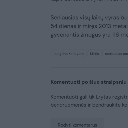
Seniausias visų laikų vyras b
54 dienas ir miręs 2013 metai
gyvenantis žmogus yra 116 me
Jungtinė Karalystė
Mirtis
seniausias pa
Komentuoti po šiuo straipsniu
Komentuoti gali tik Lrytas registr
bendruomenės ir bendraukite k
Rodyti komentarus