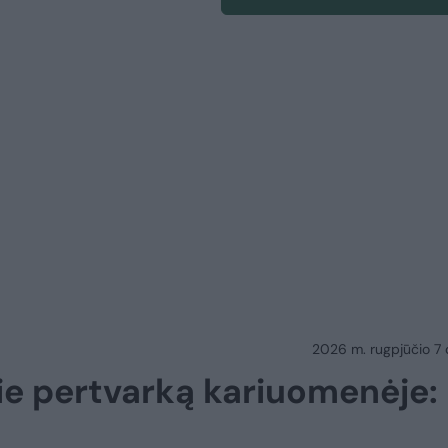
2026 m. rugpjūčio 7 d.
ie pertvarką kariuomenėje: