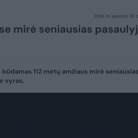
2024 m. lapkričio 26 d.
se mirė seniausias pasauly
e būdamas 112 metų amžiaus mirė seniausia
e vyras.