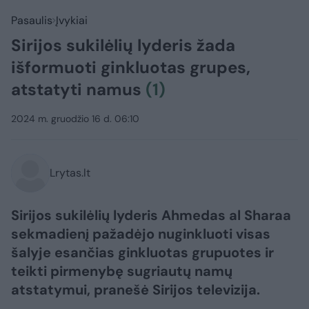
Pasaulis
Įvykiai
Sirijos sukilėlių lyderis žada
išformuoti ginkluotas grupes,
atstatyti namus
(1)
2024 m. gruodžio 16 d. 06:10
Lrytas.lt
Sirijos sukilėlių lyderis Ahmedas al Sharaa
sekmadienį pažadėjo nuginkluoti visas
šalyje esančias ginkluotas grupuotes ir
teikti pirmenybę sugriautų namų
atstatymui, pranešė Sirijos televizija.