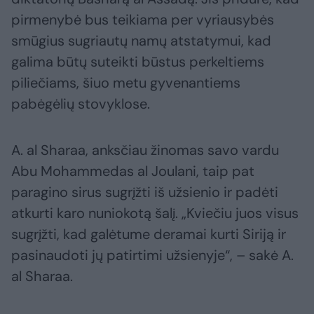
pirmenybė bus teikiama per vyriausybės
smūgius sugriautų namų atstatymui, kad
galima būtų suteikti būstus perkeltiems
piliečiams, šiuo metu gyvenantiems
pabėgėlių stovyklose.
A. al Sharaa, anksčiau žinomas savo vardu
Abu Mohammedas al Joulani, taip pat
paragino sirus sugrįžti iš užsienio ir padėti
atkurti karo nuniokotą šalį. „Kviečiu juos visus
sugrįžti, kad galėtume deramai kurti Siriją ir
pasinaudoti jų patirtimi užsienyje“, – sakė A.
al Sharaa.