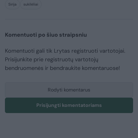
Sirija
sukilėliai
Komentuoti po šiuo straipsniu
Komentuoti gali tik Lrytas registruoti vartotojai.
Prisijunkite prie registruotų vartotojų
bendruomenės ir bendraukite komentaruose!
Rodyti komentarus
Prisijungti komentatoriams