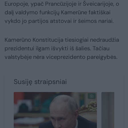
Europoje, ypač Prancūzijoje ir Šveicarijoje, o
dalį valdymo funkcijų Kamerūne faktiškai
vykdo jo partijos atstovai ir šeimos nariai.
Kamerūno Konstitucija tiesiogiai nedraudžia
prezidentui ilgam išvykti iš šalies. Tačiau
valstybėje nėra viceprezidento pareigybės.
Susiję straipsniai