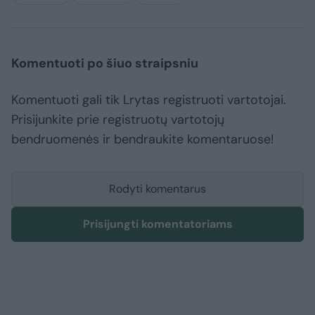
Komentuoti po šiuo straipsniu
Komentuoti gali tik Lrytas registruoti vartotojai.
Prisijunkite prie registruotų vartotojų
bendruomenės ir bendraukite komentaruose!
Rodyti komentarus
Prisijungti komentatoriams