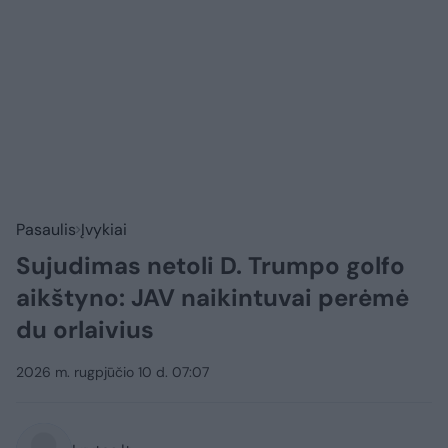
Pasaulis
Įvykiai
Sujudimas netoli D. Trumpo golfo
aikštyno: JAV naikintuvai perėmė
du orlaivius
2026 m. rugpjūčio 10 d. 07:07