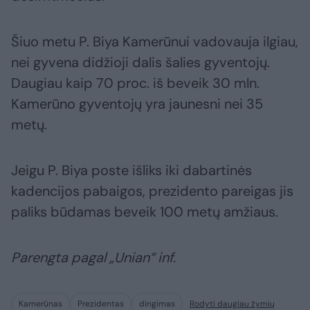
Šiuo metu P. Biya Kamerūnui vadovauja ilgiau,
nei gyvena didžioji dalis šalies gyventojų.
Daugiau kaip 70 proc. iš beveik 30 mln.
Kamerūno gyventojų yra jaunesni nei 35
metų.
Jeigu P. Biya poste išliks iki dabartinės
kadencijos pabaigos, prezidento pareigas jis
paliks būdamas beveik 100 metų amžiaus.
Parengta pagal „Unian“ inf.
Kamerūnas
Prezidentas
dingimas
Rodyti daugiau žymių