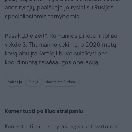
anot tyrėjų, paaiškėjo jo ryšiai su Rusijos
specialiosiomis tarnybomis.
Pasak „Die Zeit“, Rumunijos pilietė ir toliau
vykdė S. Thumanno sekimą, o 2026 metų
kovą abu įtariamieji buvo sulaikyti per
koordinuotą teisėsaugos operaciją.
Vokietija
Rusija
Vladimiras Putinas
Komentuoti po šiuo straipsniu
Komentuoti gali tik Lrytas registruoti vartotojai.