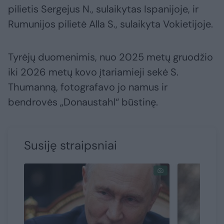
pilietis Sergejus N., sulaikytas Ispanijoje, ir
Rumunijos pilietė Alla S., sulaikyta Vokietijoje.
Tyrėjų duomenimis, nuo 2025 metų gruodžio
iki 2026 metų kovo įtariamieji sekė S.
Thumanną, fotografavo jo namus ir
bendrovės „Donaustahl“ būstinę.
Susiję straipsniai