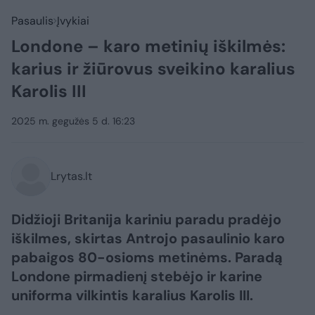
Pasaulis
Įvykiai
Londone – karo metinių iškilmės:
karius ir žiūrovus sveikino karalius
Karolis III
2025 m. gegužės 5 d. 16:23
Lrytas.lt
Didžioji Britanija kariniu paradu pradėjo
iškilmes, skirtas Antrojo pasaulinio karo
pabaigos 80-osioms metinėms. Paradą
Londone pirmadienį stebėjo ir karine
uniforma vilkintis karalius Karolis III.