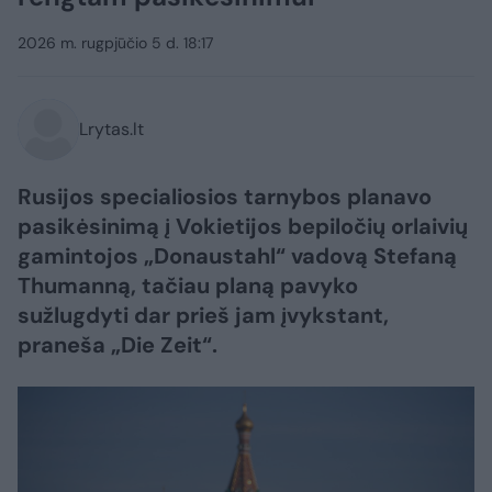
2026 m. rugpjūčio 5 d. 18:17
Lrytas.lt
Rusijos specialiosios tarnybos planavo
pasikėsinimą į Vokietijos bepiločių orlaivių
gamintojos „Donaustahl“ vadovą Stefaną
Thumanną, tačiau planą pavyko
sužlugdyti dar prieš jam įvykstant,
praneša „Die Zeit“.