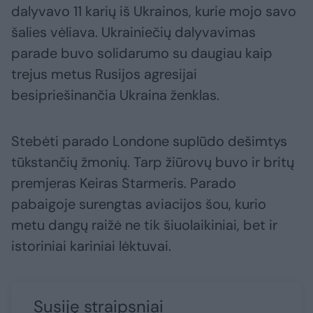
dalyvavo 11 karių iš Ukrainos, kurie mojo savo
šalies vėliava. Ukrainiečių dalyvavimas
parade buvo solidarumo su daugiau kaip
trejus metus Rusijos agresijai
besipriešinančia Ukraina ženklas.
Stebėti parado Londone suplūdo dešimtys
tūkstančių žmonių. Tarp žiūrovų buvo ir britų
premjeras Keiras Starmeris. Parado
pabaigoje surengtas aviacijos šou, kurio
metu dangų raižė ne tik šiuolaikiniai, bet ir
istoriniai kariniai lėktuvai.
Susiję straipsniai