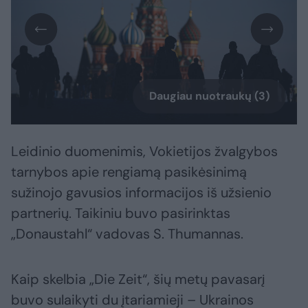
Daugiau nuotraukų (3)
Leidinio duomenimis, Vokietijos žvalgybos
tarnybos apie rengiamą pasikėsinimą
sužinojo gavusios informacijos iš užsienio
partnerių. Taikiniu buvo pasirinktas
„Donaustahl“ vadovas S. Thumannas.
Kaip skelbia „Die Zeit“, šių metų pavasarį
buvo sulaikyti du įtariamieji – Ukrainos