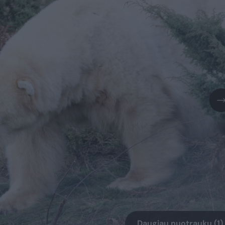
Daugiau nuotraukų (1)