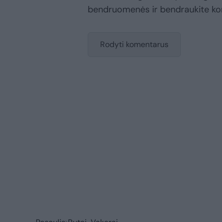
bendruomenės ir bendraukite k
Rodyti komentarus