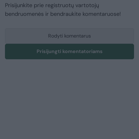
Prisijunkite prie registruotų vartotojų
bendruomenės ir bendraukite komentaruose!
Rodyti komentarus
Prisijungti komentatoriams