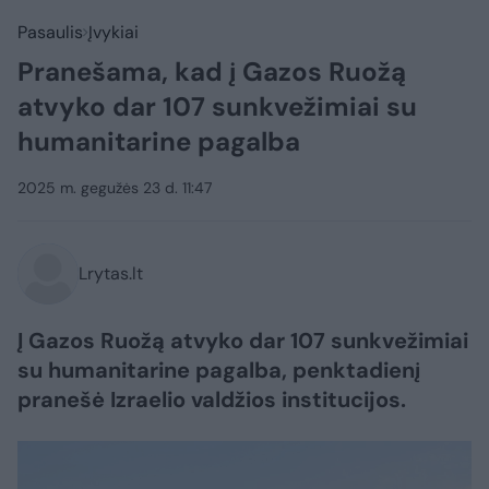
Pasaulis
Įvykiai
Pranešama, kad į Gazos Ruožą
atvyko dar 107 sunkvežimiai su
humanitarine pagalba
2025 m. gegužės 23 d. 11:47
Lrytas.lt
Į Gazos Ruožą atvyko dar 107 sunkvežimiai
su humanitarine pagalba, penktadienį
pranešė Izraelio valdžios institucijos.