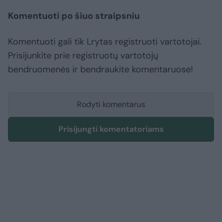
Komentuoti po šiuo straipsniu
Komentuoti gali tik Lrytas registruoti vartotojai.
Prisijunkite prie registruotų vartotojų
bendruomenės ir bendraukite komentaruose!
Rodyti komentarus
Prisijungti komentatoriams