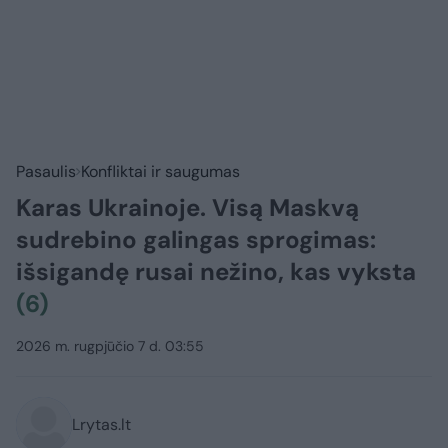
Pasaulis
Konfliktai ir saugumas
Karas Ukrainoje. Visą Maskvą
sudrebino galingas sprogimas:
išsigandę rusai nežino, kas vyksta
(6)
2026 m. rugpjūčio 7 d. 03:55
Lrytas.lt