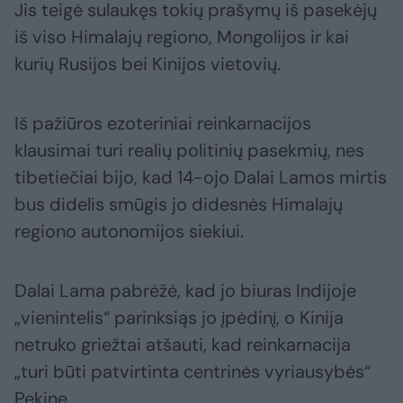
Jis teigė sulaukęs tokių prašymų iš pasekėjų
iš viso Himalajų regiono, Mongolijos ir kai
kurių Rusijos bei Kinijos vietovių.
Iš pažiūros ezoteriniai reinkarnacijos
klausimai turi realių politinių pasekmių, nes
tibetiečiai bijo, kad 14-ojo Dalai Lamos mirtis
bus didelis smūgis jo didesnės Himalajų
regiono autonomijos siekiui.
Dalai Lama pabrėžė, kad jo biuras Indijoje
„vienintelis“ parinksiąs jo įpėdinį, o Kinija
netruko griežtai atšauti, kad reinkarnacija
„turi būti patvirtinta centrinės vyriausybės“
Pekine.