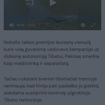
Nobelio taikos premijos laureatą vienuolį,
kuris visą gyvenimą vadovavo kampanijai už
didesnę autonomiją Tibetui, Pekinas smerkia
kaip maištininką ir separatistą.
Tačiau vykstant šventei tibetiečiai tremtyje
nerimauja, kad Kinija pati paskelbs jo įpėdinį,
siekdama sustiprinti kontrolę užgrobtoje
Tibeto teritorijoje.