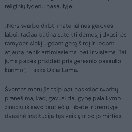
religinių lyderių pasaulyje.
„Nors svarbu dirbti materialinės gerovės
labui, tačiau būtina sutelkti dėmesį į dvasinės
ramybės siekį, ugdant gerą širdį ir rodant
atjautą ne tik artimiesiems, bet ir visiems. Tai
jums padės prisidėti prie geresnio pasaulio
kūrimo“, – sakė Dalai Lama.
Šventės metu jis taip pat paskelbė svarbų
pranešimą, kad, gavusi daugybę palaikymo
žinučių iš savo tautiečių Tibete ir tremtyje,
dvasinė institucija tęs veiklą ir po jo mirties.