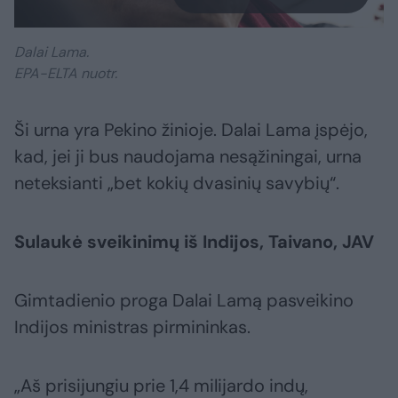
Dalai Lama.
EPA-ELTA nuotr.
Ši urna yra Pekino žinioje. Dalai Lama įspėjo,
kad, jei ji bus naudojama nesąžiningai, urna
neteksianti „bet kokių dvasinių savybių“.
Sulaukė sveikinimų iš Indijos, Taivano, JAV
Gimtadienio proga Dalai Lamą pasveikino
Indijos ministras pirmininkas.
„Aš prisijungiu prie 1,4 milijardo indų,