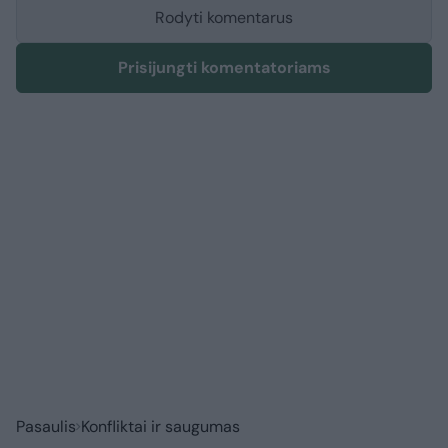
Rodyti komentarus
Prisijungti komentatoriams
Pasaulis
Konfliktai ir saugumas