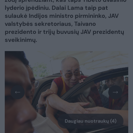
lyderio įpėdiniu. Dalai Lama taip pat
sulaukė Indijos ministro pirmininko, JAV
valstybės sekretoriaus, Taivano
prezidento ir trijų buvusių JAV prezidentų
sveikinimų.
Daugiau nuotraukų (4)