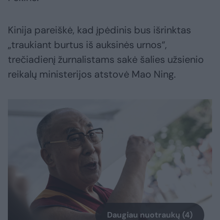
Kinija pareiškė, kad įpėdinis bus išrinktas
„traukiant burtus iš auksinės urnos“,
trečiadienį žurnalistams sakė šalies užsienio
reikalų ministerijos atstovė Mao Ning.
Daugiau nuotraukų (4)