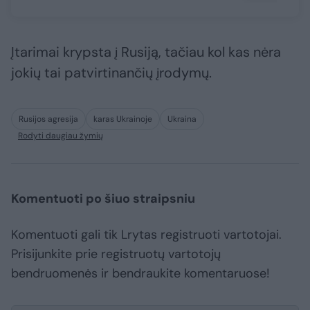
Įtarimai krypsta į Rusiją, tačiau kol kas nėra
jokių tai patvirtinančių įrodymų.
Rusijos agresija
karas Ukrainoje
Ukraina
Rodyti daugiau žymių
Komentuoti po šiuo straipsniu
Komentuoti gali tik Lrytas registruoti vartotojai.
Prisijunkite prie registruotų vartotojų
bendruomenės ir bendraukite komentaruose!