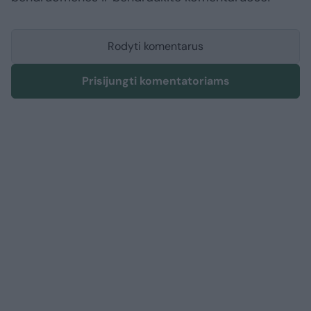
Rodyti komentarus
Prisijungti komentatoriams