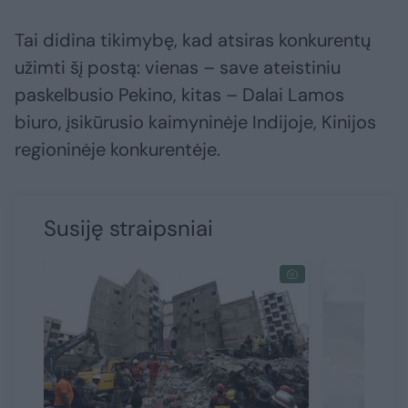
Tai didina tikimybę, kad atsiras konkurentų
užimti šį postą: vienas – save ateistiniu
paskelbusio Pekino, kitas – Dalai Lamos
biuro, įsikūrusio kaimyninėje Indijoje, Kinijos
regioninėje konkurentėje.
Susiję straipsniai