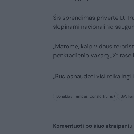
Šis sprendimas privertė D. Tr
slopinami nacionalinio saugu
„Matome, kaip vidaus terorist
penktadienio vakarą „X“ rašė 
„Bus panaudoti visi reikalingi iš
Donaldas Trumpas (Donald Trump)
JAV kar
Komentuoti po šiuo straipsniu