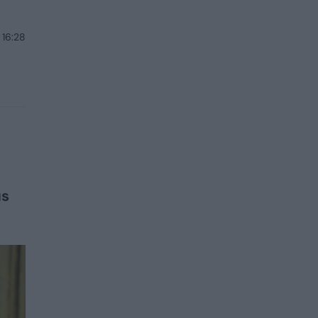
 16:28
us