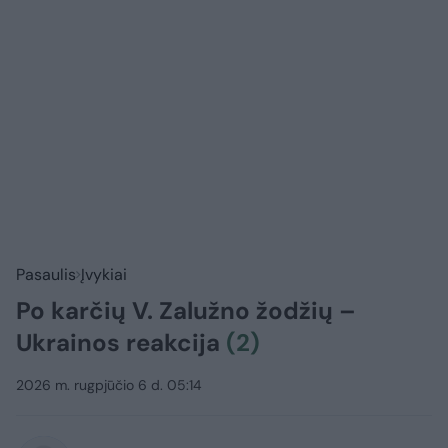
Pasaulis
Įvykiai
Po karčių V. Zalužno žodžių –
Ukrainos reakcija
(2)
2026 m. rugpjūčio 6 d. 05:14