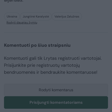
Ukraina
Jungtinė Karalystė
Valerijus Zalužnas
Rodyti daugiau žymių
Komentuoti po šiuo straipsniu
Komentuoti gali tik Lrytas registruoti vartotojai.
Prisijunkite prie registruotų vartotojų
bendruomenės ir bendraukite komentaruose!
Rodyti komentarus
Prisijungti komentatoriams