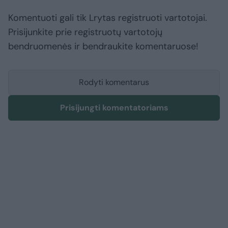
Komentuoti gali tik Lrytas registruoti vartotojai.
Prisijunkite prie registruotų vartotojų
bendruomenės ir bendraukite komentaruose!
Rodyti komentarus
Prisijungti komentatoriams