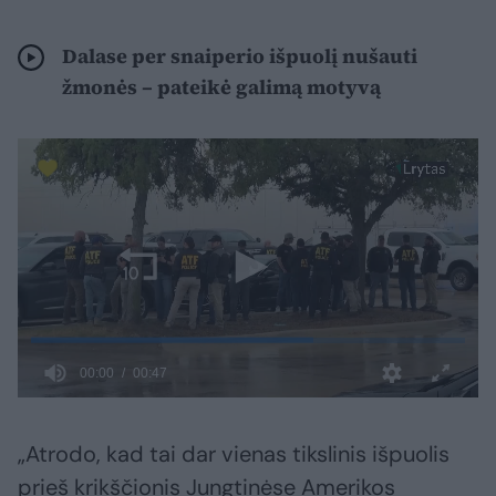
Dalase per snaiperio išpuolį nušauti
žmonės – pateikė galimą motyvą
„Atrodo, kad tai dar vienas tikslinis išpuolis
prieš krikščionis Jungtinėse Amerikos