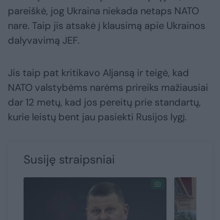
pareiškė, jog Ukraina niekada netaps NATO
nare. Taip jis atsakė į klausimą apie Ukrainos
dalyvavimą JEF.
Jis taip pat kritikavo Aljansą ir teigė, kad
NATO valstybėms narėms prireiks mažiausiai
dar 12 metų, kad jos pereitų prie standartų,
kurie leistų bent jau pasiekti Rusijos lygį.
Susiję straipsniai