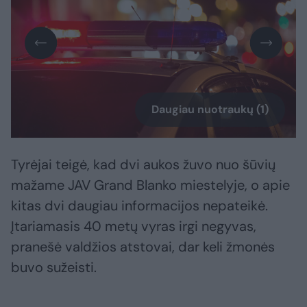
Daugiau nuotraukų (1)
Tyrėjai teigė, kad dvi aukos žuvo nuo šūvių
mažame JAV Grand Blanko miestelyje, o apie
kitas dvi daugiau informacijos nepateikė.
Įtariamasis 40 metų vyras irgi negyvas,
pranešė valdžios atstovai, dar keli žmonės
buvo sužeisti.