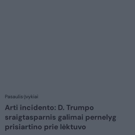
Pasaulis
Įvykiai
Arti incidento: D. Trumpo
sraigtasparnis galimai pernelyg
prisiartino prie lėktuvo