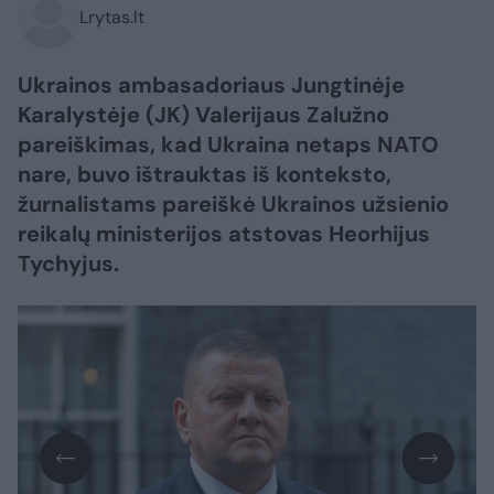
Lrytas.lt
Ukrainos ambasadoriaus Jungtinėje
Karalystėje (JK) Valerijaus Zalužno
pareiškimas, kad Ukraina netaps NATO
nare, buvo ištrauktas iš konteksto,
žurnalistams pareiškė Ukrainos užsienio
reikalų ministerijos atstovas Heorhijus
Tychyjus.