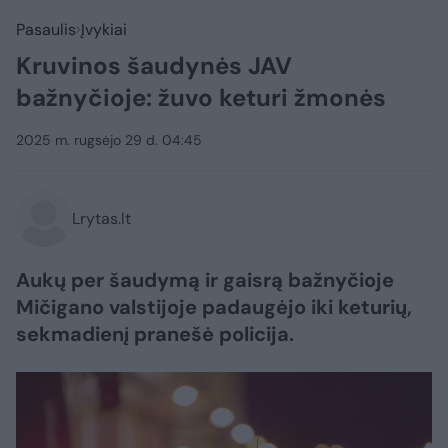
Pasaulis
Įvykiai
Kruvinos šaudynės JAV
bažnyčioje: žuvo keturi žmonės
2025 m. rugsėjo 29 d. 04:45
Lrytas.lt
Aukų per šaudymą ir gaisrą bažnyčioje
Mičigano valstijoje padaugėjo iki keturių,
sekmadienį pranešė policija.