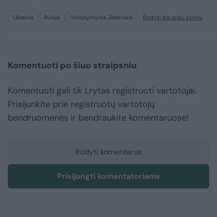
Ukraina
Rusija
Volodymyras Zelenskis
Rodyti daugiau žymių
Komentuoti po šiuo straipsniu
Komentuoti gali tik Lrytas registruoti vartotojai.
Prisijunkite prie registruotų vartotojų
bendruomenės ir bendraukite komentaruose!
Rodyti komentarus
Prisijungti komentatoriams