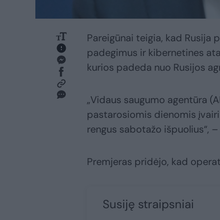
Pareigūnai teigia, kad Rusija p
padegimus ir kibernetines atak
kurios padeda nuo Rusijos agr
„Vidaus saugumo agentūra (A
pastarosiomis dienomis įvairi
rengus sabotažo išpuolius“, – 
Premjeras pridėjo, kad operat
Susiję straipsniai