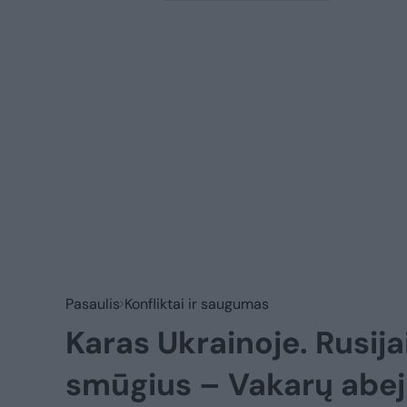
Pasaulis
Konfliktai ir saugumas
Karas Ukrainoje. Rusij
smūgius – Vakarų abej