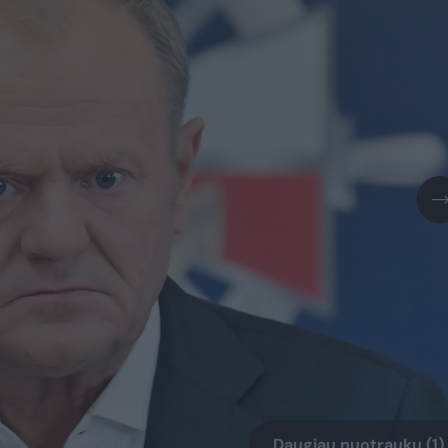
Daugiau nuotraukų (1)