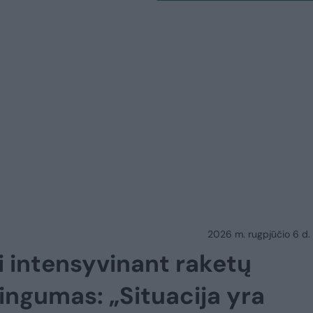
2026 m. rugpjūčio 6 d.
ai intensyvinant raketų
ingumas: „Situacija yra